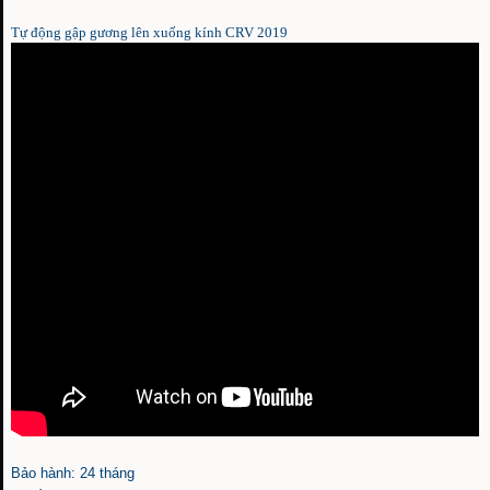
Tự động gập gương lên xuống kính CRV 2019
Bảo hành: 24 tháng