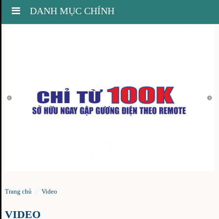
Toggle
DANH MỤC CHÍNH
navigation
Trang chủ
Video
VIDEO