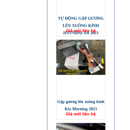
TỰ ĐỘNG GẬP GƯƠNG
LÊN XUỐNG KÍNH
Giá mời liên hệ
HYUNDAI I10 2023
Gập gương lên xuống kính
Kia Morning 2023
Giá mời liên hệ