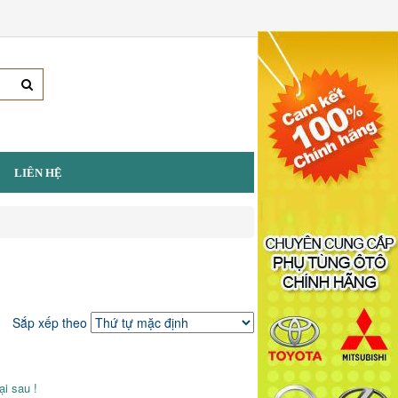
LIÊN HỆ
Sắp xếp theo
i sau !