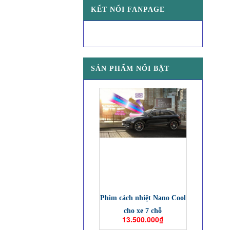
KẾT NỐI FANPAGE
SẢN PHẨM NỔI BẬT
Phim cách nhiệt Nano Cool
cho xe 7 chỗ
13.500.000₫