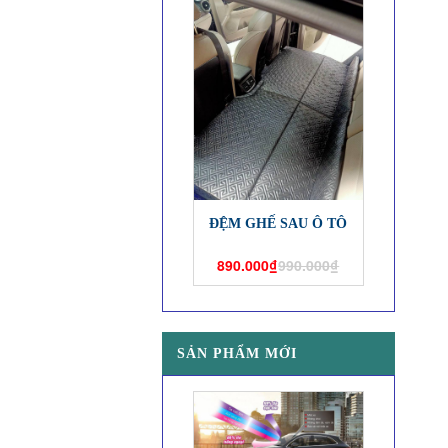
ĐỆM GHẾ SAU Ô TÔ
890.000₫
990.000₫
SẢN PHẨM MỚI