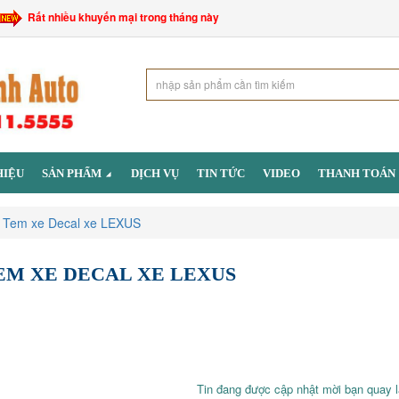
Rất nhiều khuyến mại trong tháng này
HIỆU
SẢN PHẨM
DỊCH VỤ
TIN TỨC
VIDEO
THANH TOÁN
Tem xe Decal xe LEXUS
EM XE DECAL XE LEXUS
Tin đang được cập nhật mời bạn quay lạ