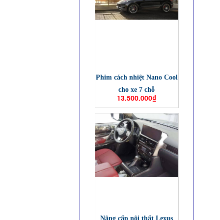
Phim cách nhiệt Nano Cool
cho xe 7 chỗ
13.500.000₫
Nâng cấp nội thất Lexus