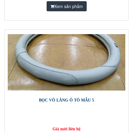
Xem sản phẩm
BỌC VÔ LĂNG Ô TÔ MẪU 5
Giá mời liên hệ