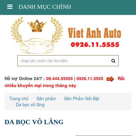
Toggle
DANH MỤC CHÍNH
navigation
Hỗ trợ Online 24/7 :
09.444.55555 | 0926.11.5555
Rất
nhiều khuyến mại trong tháng này
Trang chủ
Sản phẩm
Sản Phẩm Nổi Bật
Da bọc vô lăng
DA BỌC VÔ LĂNG