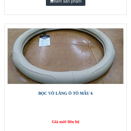
Xem sản phẩm
BỌC VÔ LĂNG Ô TÔ MẪU 6
Giá mời liên hệ