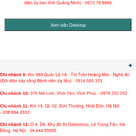
diện ủy ban tỉnh Quảng Ninh)
- 0973.78.8886
Chi nh
ánh 9:
Km 389 Quốc Lộ 1A - Thị Trấn Hoàng Mai - Nghệ An
(Đối diện cây xăng Bệnh viện da liễu) -
0916.585.333
Chi nhánh 10:
376 Mê Linh, Vĩnh Yên, Vĩnh Phúc - 0978.292.292
Km 19, QL 32, Đức Thượng, Hoài Đức, Hà Nội
Chi nhánh 11:
- 038.894.3333
Chi nhánh 12:
Ô 4, D6, Khu đô thị Geleximco, Lê Trọng Tấn, Hà
Đông, Hà Nội - 09.444.55555