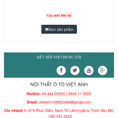
Giá mời liên hệ
Xem sản phẩm
KẾT NỐI VỚI CHÚNG TÔI
NỘI THẤT Ô TÔ VIỆT ANH
Hotline:
09.444.55555 | 0926.11.5555
Email:
vietanh139852094@gmail.com
Chi nhánh 1:
675 Phúc Diễn, Nam Từ Liêm(ngã tư Trịnh Văn Bô)
-
092.333.2222