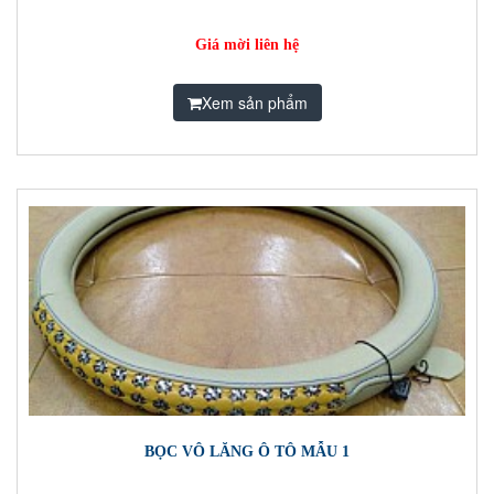
Giá mời liên hệ
Xem sản phẩm
BỌC VÔ LĂNG Ô TÔ MẪU 1