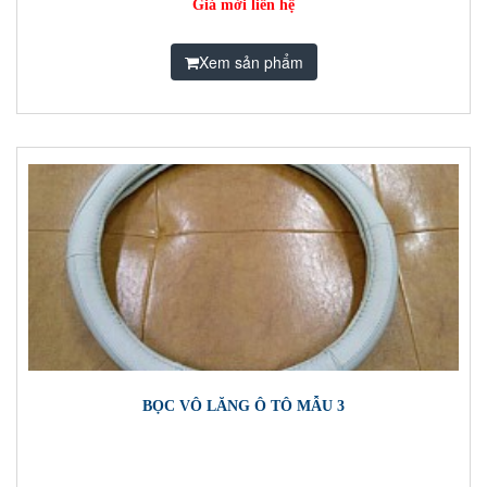
Giá mời liên hệ
Xem sản phẩm
BỌC VÔ LĂNG Ô TÔ MẪU 3