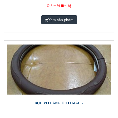
Giá mời liên hệ
Xem sản phẩm
BỌC VÔ LĂNG Ô TÔ MẪU 2