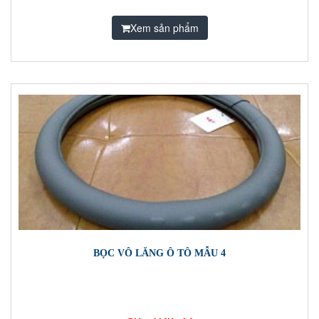
Xem sản phẩm
BỌC VÔ LĂNG Ô TÔ MẪU 4