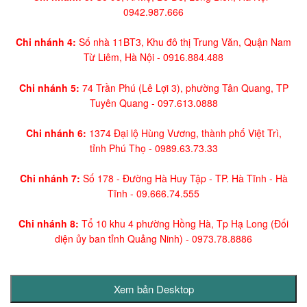
0942.987.666
Chi nhánh 4:
Số nhà 11BT3, Khu đô thị Trung Văn, Quận Nam
Từ Liêm, Hà Nội -
0916.884.488
Chi nhánh 5:
74 Trần Phú (Lê Lợi 3), phường Tân Quang, TP
Tuyên Quang -
097.613.0888
Chi nhánh 6:
1374 Đại lộ Hùng Vương, thành phố Việt Trì,
tỉnh Phú Thọ -
0989.63.73.33
Chi nhánh 7:
Số 178 - Đường Hà Huy Tập - TP. Hà Tĩnh - Hà
Tĩnh -
09.666.74.555
Chi nhánh 8:
Tổ 10 khu 4 phường Hồng Hà, Tp Hạ Long (Đối
diện ủy ban tỉnh Quảng Ninh)
- 0973.78.8886