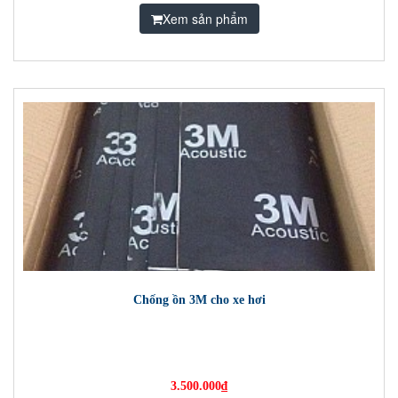
Xem sản phẩm
Chống ồn 3M cho xe hơi
3.500.000₫