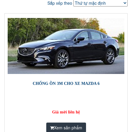
Sắp xếp theo
CHỐNG ỒN 3M CHO XE MAZDA 6
Giá mời liên hệ
Xem sản phẩm