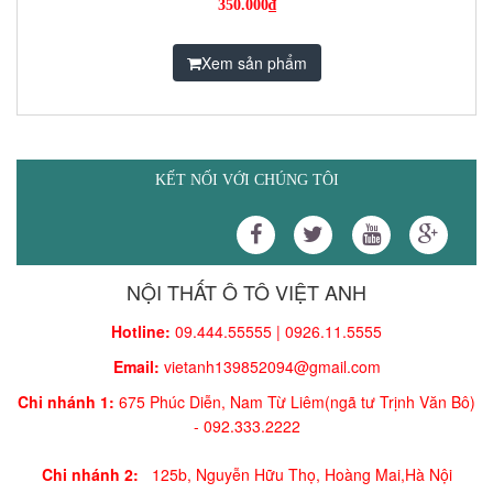
350.000₫
Xem sản phẩm
KẾT NỐI VỚI CHÚNG TÔI
NỘI THẤT Ô TÔ VIỆT ANH
Hotline:
09.444.55555 | 0926.11.5555
Email:
vietanh139852094@gmail.com
Chi nhánh 1:
675 Phúc Diễn, Nam Từ Liêm(ngã tư Trịnh Văn Bô)
-
092.333.2222
Chi nhánh 2:
125b, Nguyễn Hữu Thọ, Hoàng Mai,
Hà Nội