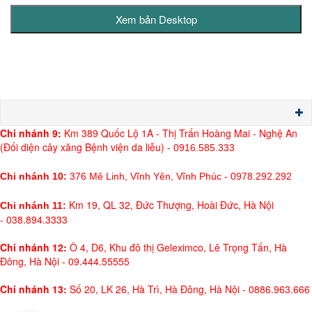
Chi nh
ánh 9:
Km 389 Quốc Lộ 1A - Thị Trấn Hoàng Mai - Nghệ An
(Đối diện cây xăng Bệnh viện da liễu) -
0916.585.333
Chi nhánh 10:
376 Mê Linh, Vĩnh Yên, Vĩnh Phúc - 0978.292.292
Km 19, QL 32, Đức Thượng, Hoài Đức, Hà Nội
Chi nhánh 11:
- 038.894.3333
Chi nhánh 12:
Ô 4, D6, Khu đô thị Geleximco, Lê Trọng Tấn, Hà
Đông, Hà Nội - 09.444.55555
Chi nhánh 13:
Số 20, LK 26, Hà Trì, Hà Đông, Hà Nội - 0886.963.666