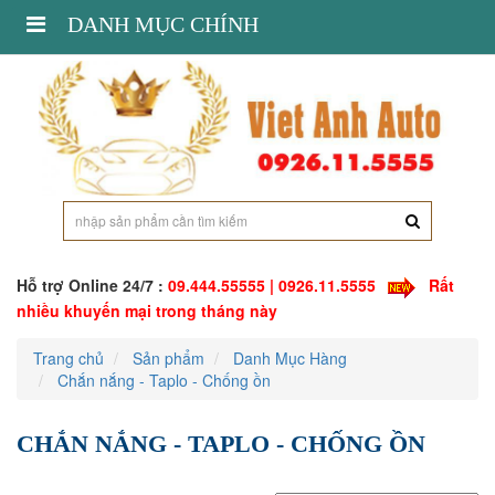
Toggle
DANH MỤC CHÍNH
navigation
Hỗ trợ Online 24/7 :
09.444.55555 | 0926.11.5555
Rất
nhiều khuyến mại trong tháng này
Trang chủ
Sản phẩm
Danh Mục Hàng
Chắn nắng - Taplo - Chống ồn
CHẮN NẮNG - TAPLO - CHỐNG ỒN