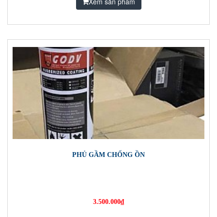
Xem sản phẩm
PHỦ GẦM CHỐNG ỒN
3.500.000₫