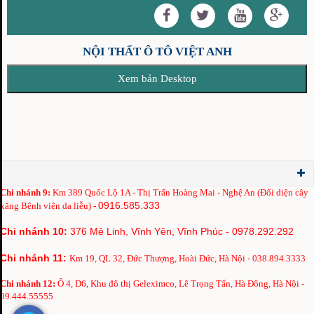
NỘI THẤT Ô TÔ VIỆT ANH
Chi nh
ánh 9:
Km 389 Quốc Lộ 1A - Thị Trấn Hoàng Mai - Nghệ An (Đối diện cây
0916.585.333
xăng Bệnh viện da liễu) -
Chi nhánh 10:
376 Mê Linh, Vĩnh Yên, Vĩnh Phúc - 0978.292.292
Chi nhánh 11:
Km 19, QL 32, Đức Thượng, Hoài Đức, Hà Nội - 038.894.3333
Chi nhánh 12:
Ô 4, D6, Khu đô thị Geleximco, Lê Trọng Tấn, Hà Đông, Hà Nội -
09.444.55555