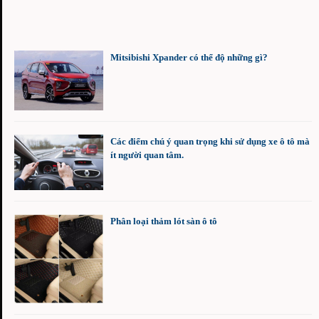
​Mitsibishi Xpander có thể độ những gì?
​Các điểm chú ý quan trọng khi sử dụng xe ô tô mà
ít người quan tâm.
Phân loại thảm lót sàn ô tô