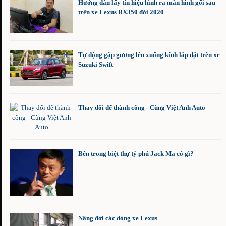
Hướng dẫn lấy tín hiệu hình ra màn hình gối sau
trên xe Lexus RX350 đời 2020
Tự động gập gương lên xuống kính lắp đặt trên xe
Suzuki Swift
Thay đổi để thành công - Cùng Việt Anh Auto
Bên trong biệt thự tỷ phú Jack Ma có gì?
​Nâng đời các dòng xe Lexus