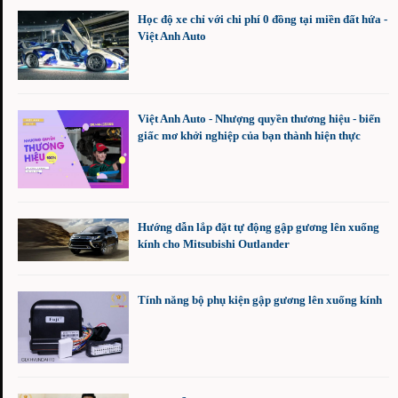
Học độ xe chỉ với chi phí 0 đồng tại miền đất hứa -
Việt Anh Auto
Việt Anh Auto - Nhượng quyền thương hiệu - biến
giấc mơ khởi nghiệp của bạn thành hiện thực
Hướng dẫn lắp đặt tự động gập gương lên xuống
kính cho Mitsubishi Outlander
Tính năng bộ phụ kiện gập gương lên xuống kính