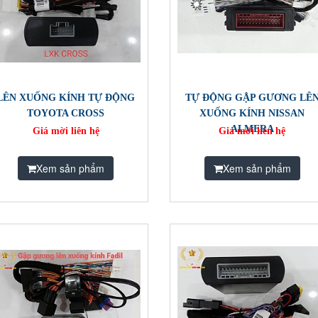
LÊN XUỐNG KÍNH TỰ ĐỘNG
TỰ ĐỘNG GẬP GƯƠNG LÊ
TOYOTA CROSS
XUỐNG KÍNH NISSAN
ALMERA
Giá mời liên hệ
Giá mời liên hệ
Xem sản phẩm
Xem sản phẩm