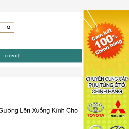
LIÊN HỆ
Gương Lên Xuống Kính Cho