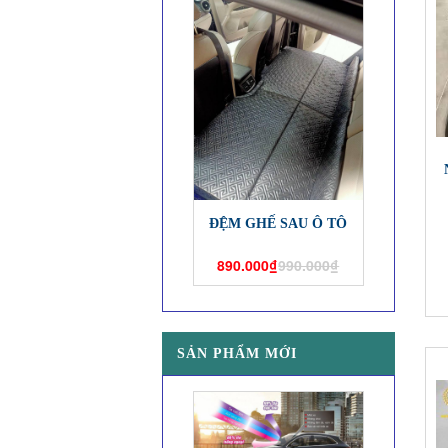
ĐỆM GHẾ SAU Ô TÔ
890.000₫
990.000₫
SẢN PHẨM MỚI