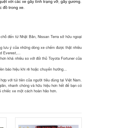
uệt với các xe gây tình trạng vỡ, gãy gương.
c đồ trong xe.
 chỗ đến từ Nhật Bản, Nissan Terra sở hữu ngoại
áng lưu ý của những dòng xe chếm được thật nhiều
d Everest,...
hơn khá nhiều so với đối thủ Toyota Fortuner của
đèn báo hiệu khi rẽ hoặc chuyển hướng...
hợp với túi tiền của người tiêu dùng tại Việt Nam.
giản, nhanh chóng và hữu hiệu hơn hết để bạn có
ủ chiếc xe một cách hoàn hảo hơn.