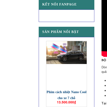
KẾT NỐI FANPAGE
SẢN PHẨM NỔI BẬT
BỘ 
Dòn
quả
Phim cách nhiệt Nano Cool
cho xe 7 chỗ
13.500.000₫
Tại