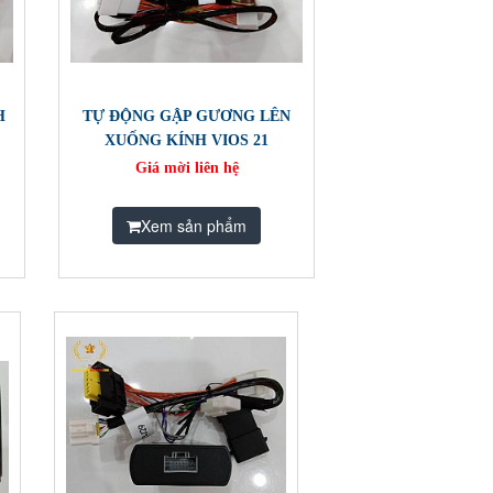
H
TỰ ĐỘNG GẬP GƯƠNG LÊN
XUỐNG KÍNH VIOS 21
Giá mời liên hệ
Xem sản phẩm