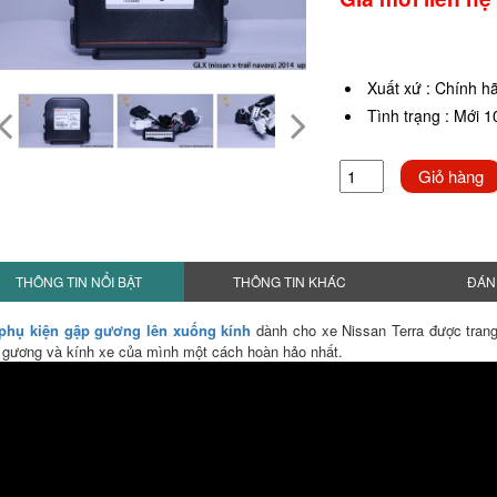
Xuất xứ
:
Chính h
Tình trạng
:
Mới 
Giỏ hàng
THÔNG TIN NỔI BẬT
THÔNG TIN KHÁC
ĐÁN
phụ kiện gập gương lên xuống kính
dành cho xe Nissan Terra được tran
 gương và kính xe của mình một cách hoàn hảo nhất.