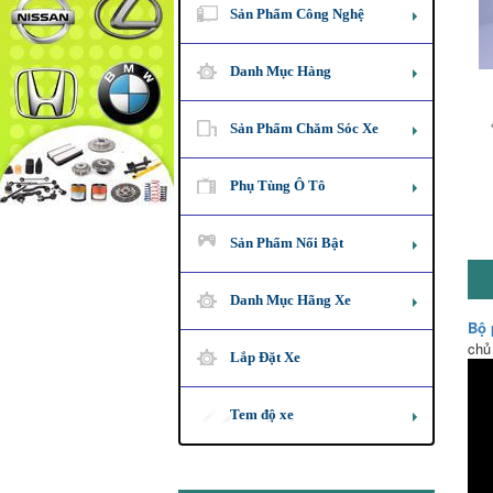
Sản Phẩm Công Nghệ
Danh Mục Hàng
Sản Phẩm Chăm Sóc Xe
Phụ Tùng Ô Tô
Sản Phẩm Nổi Bật
Danh Mục Hãng Xe
Bộ 
chủ
Lắp Đặt Xe
Tem độ xe