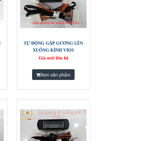
N
TỰ ĐỘNG GẬP GƯƠNG LÊN
XUỐNG KÍNH VIOS
Giá mời liên hệ
Xem sản phẩm