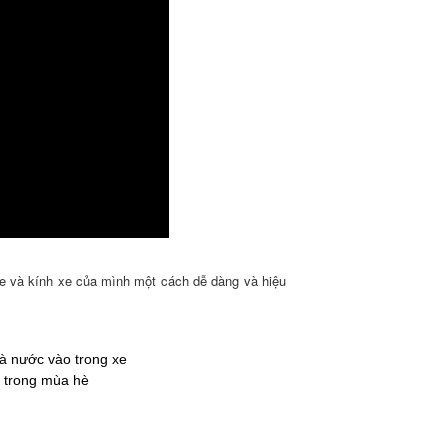
xe và kính xe của mình một cách dễ dàng và hiệu
và nước vào trong xe
t trong mùa hè