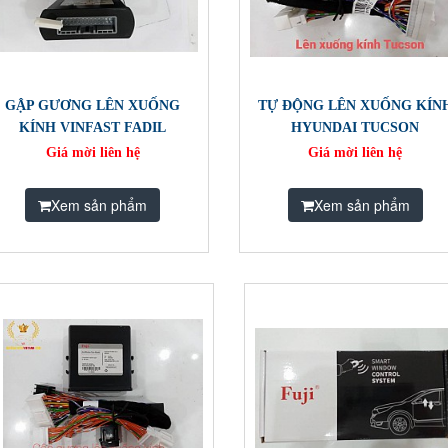
GẬP GƯƠNG LÊN XUỐNG
TỰ ĐỘNG LÊN XUỐNG KÍN
KÍNH VINFAST FADIL
HYUNDAI TUCSON
Giá mời liên hệ
Giá mời liên hệ
Xem sản phẩm
Xem sản phẩm