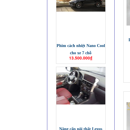
Phim cách nhiệt Nano Cool
cho xe 7 chỗ
13.500.000₫
Nâng cấp nội thất Lexus