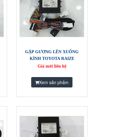
GẬP GƯƠNG LÊN XUỐNG
KÍNH TOYOTA RAIZE
Giá mời liên hệ
Xem sản phẩm