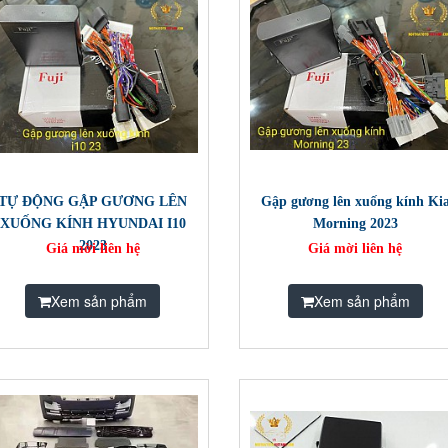
TỰ ĐỘNG GẬP GƯƠNG LÊN
Gập gương lên xuống kính Ki
XUỐNG KÍNH HYUNDAI I10
Morning 2023
2023
Giá mời liên hệ
Giá mời liên hệ
Xem sản phẩm
Xem sản phẩm