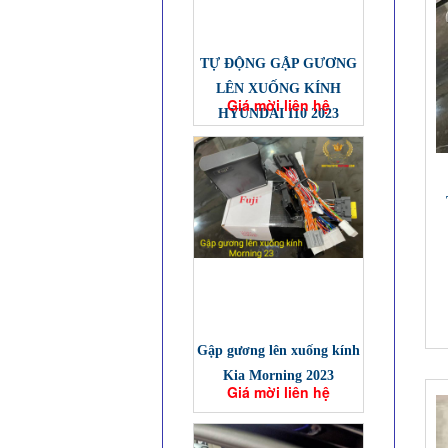
TỰ ĐỘNG GẬP GƯƠNG
LÊN XUỐNG KÍNH
Giá mời liên hệ
HYUNDAI I10 2023
Gập gương lên xuống kính
Kia Morning 2023
Giá mời liên hệ