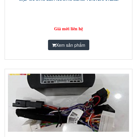
Giá mời liên hệ
Xem sản phẩm