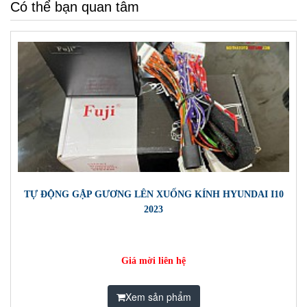
Có thể bạn quan tâm
TỰ ĐỘNG GẬP GƯƠNG LÊN XUỐNG KÍNH HYUNDAI I10
2023
Giá mời liên hệ
Xem sản phẩm