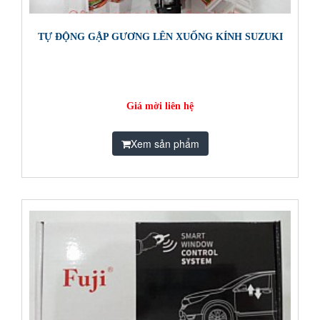
TỰ ĐỘNG GẬP GƯƠNG LÊN XUỐNG KÍNH SUZUKI
Giá mời liên hệ
Xem sản phẩm