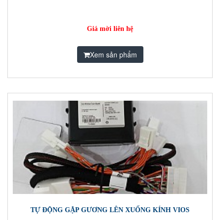
Giá mời liên hệ
Xem sản phẩm
TỰ ĐỘNG GẬP GƯƠNG LÊN XUỐNG KÍNH VIOS