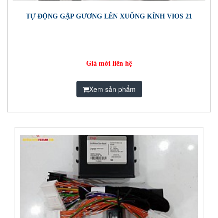
TỰ ĐỘNG GẬP GƯƠNG LÊN XUỐNG KÍNH VIOS 21
Giá mời liên hệ
Xem sản phẩm