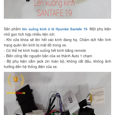
Sản phẩm
- Một phụ kiện
lên xuống kính ô tô
Hyundai Santafe
19
nhỏ gọn tích hợp nhiều tiện ích:
- Khi cửa khóa sẽ lên hết các kính đang hạ. Chấm dứt hẳn tình
trạng quên lên kính bị mất đồ trong xe.
- Có thể hé kính hoặc xuống hết kính bằng remote
- Biến công tắc nguyên bản của xe thành Auto 1 chạm
- Bộ phụ kiện cắm jack zin toàn bộ, không cắt đấu, không ảnh
hưởng đến hệ thống điện của xe.