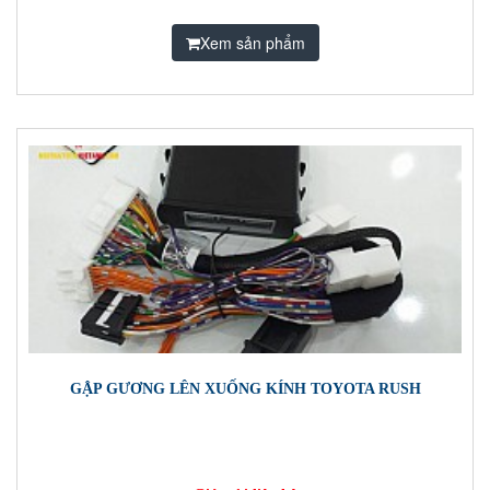
Xem sản phẩm
GẬP GƯƠNG LÊN XUỐNG KÍNH TOYOTA RUSH