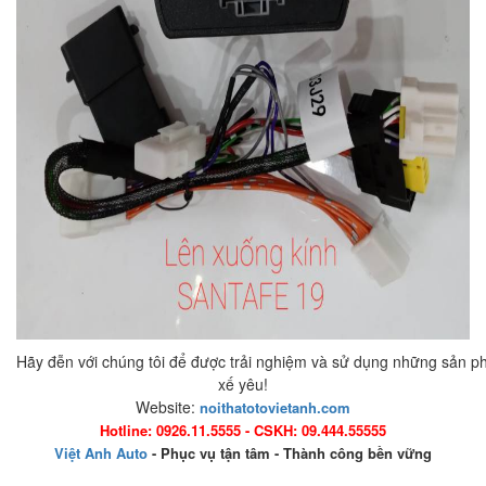
Hãy đễn với chúng tôi để được trải nghiệm và sử dụng những sản p
xế yêu!
Website:
noithatotovietanh.com
Hotline: 0926.11.5555 - CSKH: 09.444.55555
Việt Anh Auto
- Phục vụ tận tâm - Thành công bền vững