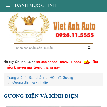
Toggle
DANH MỤC CHÍNH
navigation
Hỗ trợ Online 24/7 :
09.444.55555 | 0926.11.5555
Rất
nhiều khuyến mại trong tháng này
Trang chủ
Sản phẩm
Đèn Và Gương
Gương điện và kính điện
GƯƠNG ĐIỆN VÀ KÍNH ĐIỆN