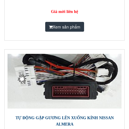
Giá mời liên hệ
Xem sản phẩm
TỰ ĐỘNG GẬP GƯƠNG LÊN XUỐNG KÍNH NISSAN
ALMERA