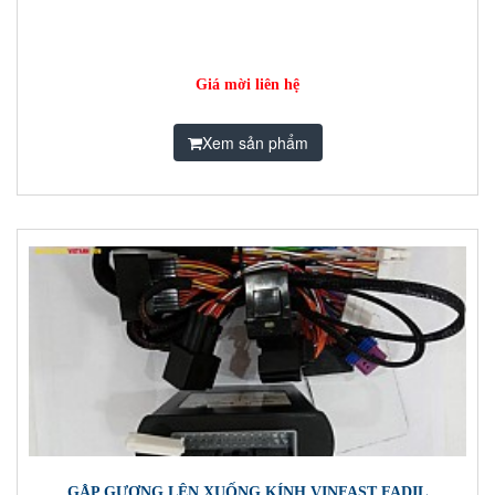
Giá mời liên hệ
Xem sản phẩm
GẬP GƯƠNG LÊN XUỐNG KÍNH VINFAST FADIL