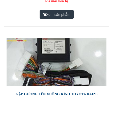
Giá mời liên hệ
Xem sản phẩm
GẬP GƯƠNG LÊN XUỐNG KÍNH TOYOTA RAIZE