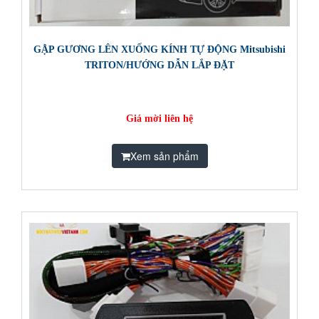
GẬP GƯƠNG LÊN XUỐNG KÍNH TỰ ĐỘNG Mitsubishi
TRITON/HƯỚNG DẪN LẮP ĐẶT
Giá mời liên hệ
Xem sản phẩm