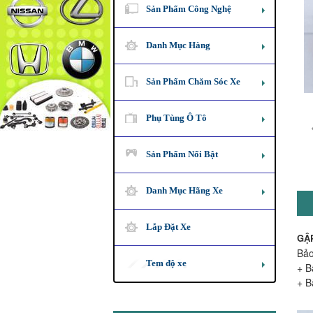
Sản Phẩm Công Nghệ
Danh Mục Hàng
Sản Phẩm Chăm Sóc Xe
Phụ Tùng Ô Tô
Sản Phẩm Nổi Bật
Danh Mục Hãng Xe
Lắp Đặt Xe
GẬ
Bảo
Tem độ xe
+ B
+ B