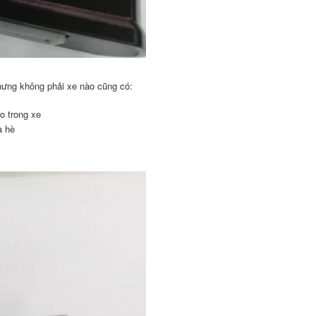
nhưng không phải xe nào cũng có:
o trong xe
a hè