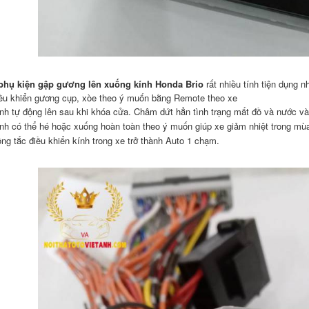
phụ kiện g
ập gương lên xuống kính
Honda Brio
rất nhiều tính tiện dụng 
iều khiển gương cụp, xòe theo ý muốn bằng Remote theo xe
nh tự động lên sau khi khóa cửa. Châm dứt hẳn tình trạng mất đồ và nước và
nh có thể hé hoặc xuống hoàn toàn theo ý muốn giúp xe giảm nhiệt trong mù
ng tắc điều khiển kính trong xe trở thành Auto 1 chạm.