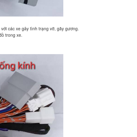
với các xe gây tình trạng vỡ, gãy gương.
đồ trong xe.