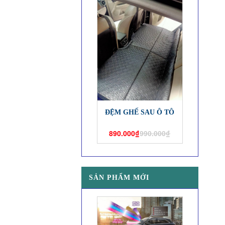
ĐỆM GHẾ SAU Ô TÔ
890.000₫
990.000₫
SẢN PHẨM MỚI