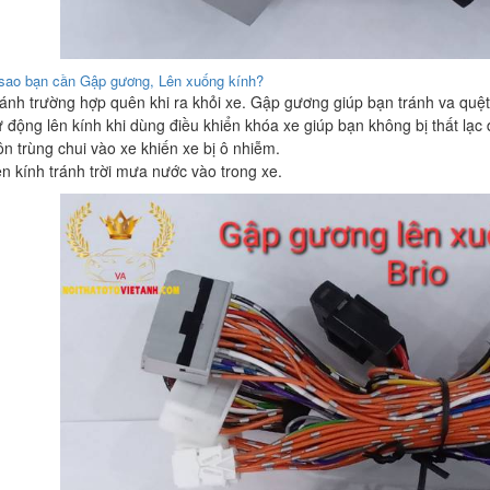
 sao bạn cần Gập gương, Lên xuống kính?
ránh trường hợp quên khi ra khỏi xe. Gập gương giúp bạn tránh va quệt 
ự động lên kính khi dùng điều khiển khóa xe giúp bạn không bị thất lạc 
ôn trùng chui vào xe khiến xe bị ô nhiễm.
ên kính tránh trời mưa nước vào trong xe.