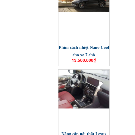
Phim cách nhiệt Nano Cool
cho xe 7 chỗ
13.500.000₫
Nâng cấp nội thất Lexus