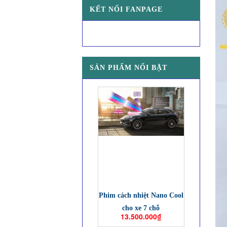
KẾT NỐI FANPAGE
SẢN PHẨM NỔI BẬT
Phim cách nhiệt Nano Cool
cho xe 7 chỗ
13.500.000₫