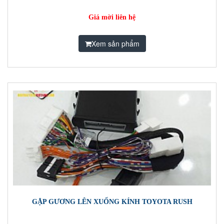
Giá mời liên hệ
Xem sản phẩm
GẬP GƯƠNG LÊN XUỐNG KÍNH TOYOTA RUSH