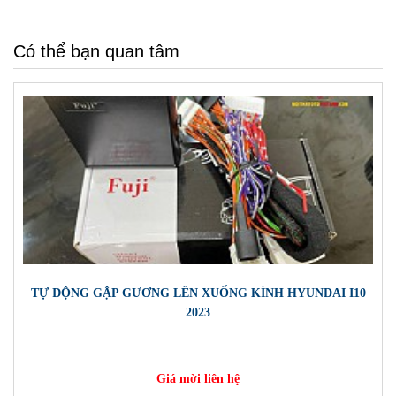
Có thể bạn quan tâm
TỰ ĐỘNG GẬP GƯƠNG LÊN XUỐNG KÍNH HYUNDAI I10
2023
Giá mời liên hệ