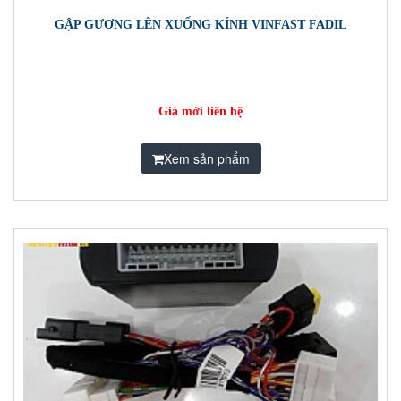
GẬP GƯƠNG LÊN XUỐNG KÍNH VINFAST FADIL
Giá mời liên hệ
Xem sản phẩm