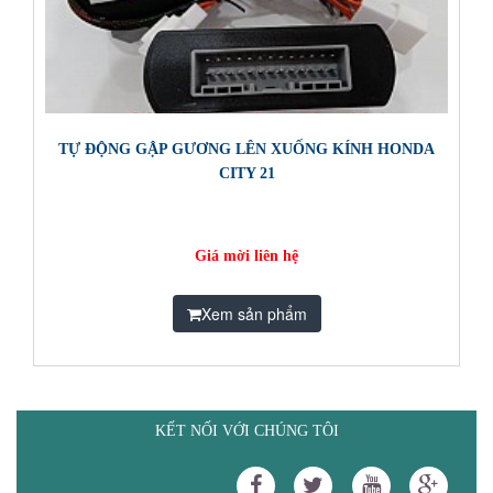
TỰ ĐỘNG GẬP GƯƠNG LÊN XUỐNG KÍNH HONDA
CITY 21
Giá mời liên hệ
Xem sản phẩm
KẾT NỐI VỚI CHÚNG TÔI