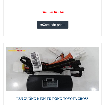
Giá mời liên hệ
Xem sản phẩm
LÊN XUỐNG KÍNH TỰ ĐỘNG TOYOTA CROSS