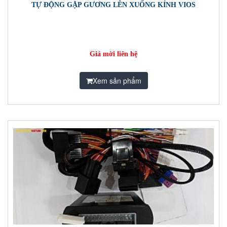
TỰ ĐỘNG GẬP GƯƠNG LÊN XUỐNG KÍNH VIOS
Giá mời liên hệ
Xem sản phẩm