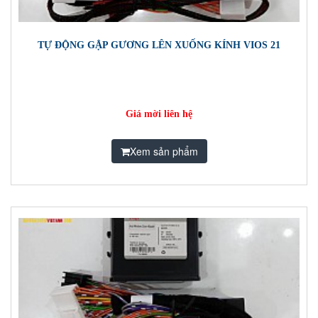
TỰ ĐỘNG GẬP GƯƠNG LÊN XUỐNG KÍNH VIOS 21
Giá mời liên hệ
Xem sản phẩm