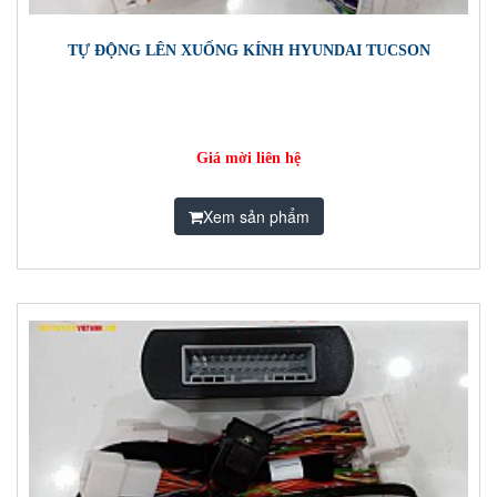
TỰ ĐỘNG LÊN XUỐNG KÍNH HYUNDAI TUCSON
Giá mời liên hệ
Xem sản phẩm