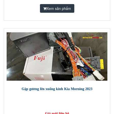
Xem sản phẩm
Gập gương lên xuống kính Kia Morning 2023
Giá mời liên hệ