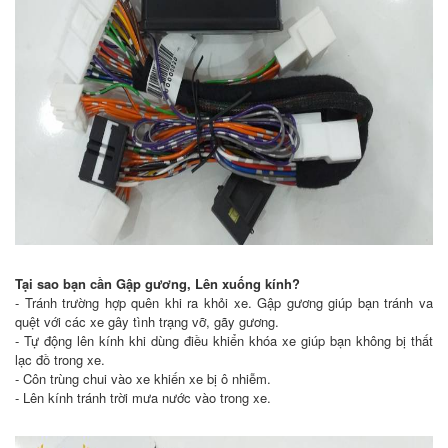
Tại sao bạn cần Gập gương, Lên xuống kính?
- Tránh trường hợp quên khi ra khỏi xe. Gập gương giúp bạn tránh va
quệt với các xe gây tình trạng vỡ, gãy gương.
- Tự động lên kính khi dùng điều khiển khóa xe giúp bạn không bị thất
lạc đồ trong xe.
- Côn trùng chui vào xe khiến xe bị ô nhiễm.
- Lên kính tránh trời mưa nước vào trong xe.