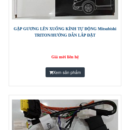
GẬP GƯƠNG LÊN XUỐNG KÍNH TỰ ĐỘNG Mitsubishi
TRITON/HƯỚNG DẪN LẮP ĐẶT
Giá mời liên hệ
Xem sản phẩm