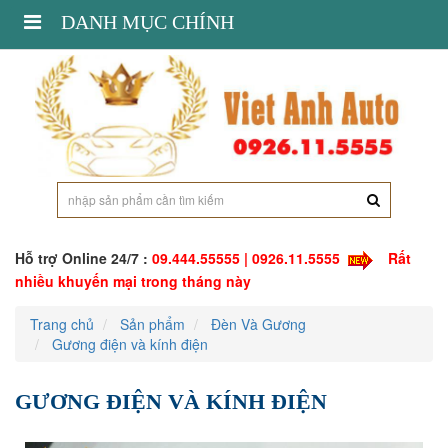
Toggle
DANH MỤC CHÍNH
navigation
Hỗ trợ Online 24/7 :
09.444.55555 | 0926.11.5555
Rất
nhiều khuyến mại trong tháng này
Trang chủ
Sản phẩm
Đèn Và Gương
Gương điện và kính điện
GƯƠNG ĐIỆN VÀ KÍNH ĐIỆN