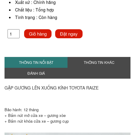
Xuất xứ
:
Chính hãng
Chất liệu
:
Tổng hợp
Tình trạng
:
Còn hàng
Giỏ hàng
Đặt ngay
THÔNG TIN NỔI BẬT
THÔNG TIN KHÁC
ĐÁNH GIÁ
GẬP GƯƠNG LÊN XUỐNG KÍNH TOYOTA RAIZE
Bảo hành: 12 tháng
+ Bấm nút mở cửa xe – gương xòe
+ Bấm nút khóa cửa xe – gương cụp