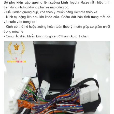
Bộ
phụ kiện gập gương lên xuống kính
Toyota Raize rất nhiều tính
tiện dụng nhưng không phải xe nào cũng có:
- Điều khiển gương cụp, xòe theo ý muốn bằng Remote theo xe
​- Kính tự động lên sau khi khóa cửa. Châm dứt hẳn tình trạng mất đồ
và nước vào trong xe
​- Kính có thể hé hoặc xuống hoàn toàn theo ý muốn giúp xe giảm nhiệt
trong mùa hè
​- Công tắc điều khiển kính trong xe trở thành Auto 1 chạm