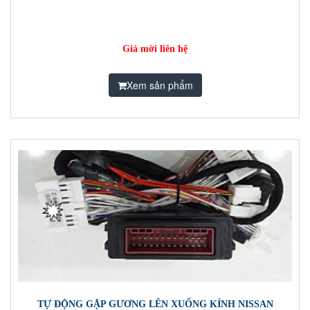
Giá mời liên hệ
Xem sản phẩm
TỰ ĐỘNG GẬP GƯƠNG LÊN XUỐNG KÍNH NISSAN