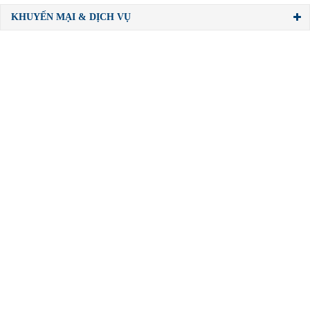
KHUYẾN MẠI & DỊCH VỤ