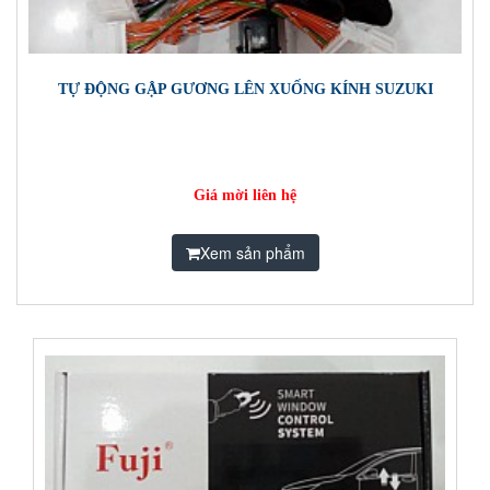
TỰ ĐỘNG GẬP GƯƠNG LÊN XUỐNG KÍNH SUZUKI
Giá mời liên hệ
Xem sản phẩm