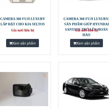
CAMERA 360 FUJI LUXURY
CAMERA 360 FUJI LUXURY
LẮP ĐẶT CHO KIA SELTOS
SẢN PHẨM GIÚP HYUNDAI
SANTAFE TRỞ LÊN HOÀN
Giá mời liên hệ
Giá mời liên hệ
HẢO
Xem sản phẩm
Xem sản phẩm