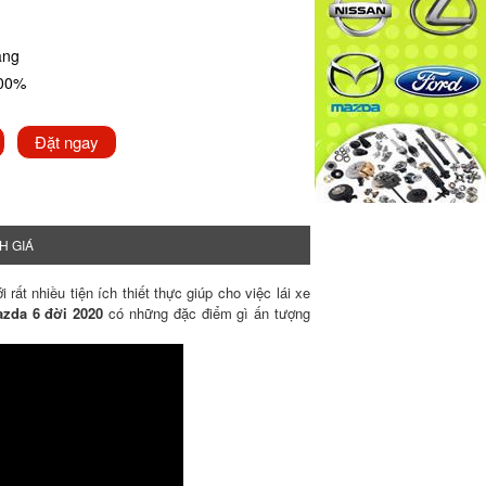
ãng
100%
Đặt ngay
H GIÁ
t nhiều tiện ích thiết thực giúp cho việc lái xe
azda 6 đời 2020
có những đặc điểm gì ấn tượng