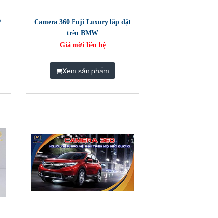
/
Camera 360 Fuji Luxury lắp đặt
trên BMW
Giá mời liên hệ
Xem sản phẩm