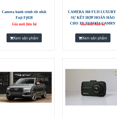
Camera hành trình tốt nhất
CAMERA 360 FUJI LUXURY 
Fuji Fj028
SỰ KẾT HỢP HOÀN HẢO
CHO XE TOYOTA CAMRY
Giá mời liên hệ
Giá mời liên hệ
Xem sản phẩm
Xem sản phẩm