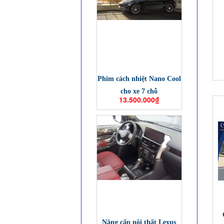
Phim cách nhiệt Nano Cool
cho xe 7 chỗ
13.500.000₫
Nâng cấp nội thất Lexus