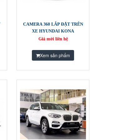
/
CAMERA 360 LẮP ĐẶT TRÊN
XE HYUNDAI KONA
Giá mời liên hệ
Xem sản phẩm