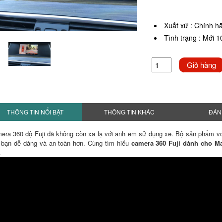
Xuất xứ
:
Chính h
Tình trạng
:
Mới 
Giỏ hàng
THÔNG TIN NỔI BẬT
THÔNG TIN KHÁC
ĐÁN
era 360 độ Fuji đã không còn xa lạ với anh em sử dụng xe. Bộ sản phẩm với rấ
 bạn dễ dàng và an toàn hơn. Cùng tìm hiểu
camera 360 Fuji dành cho M
.