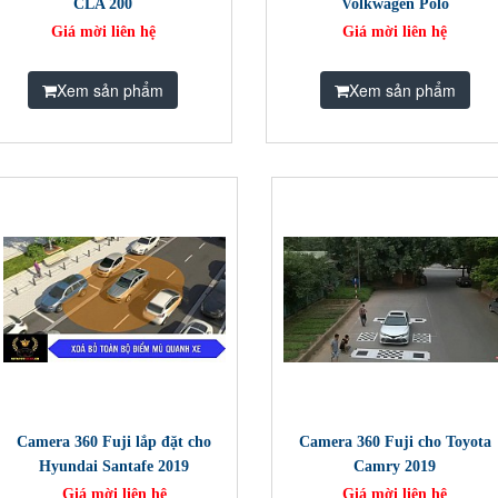
CLA 200
Volkwagen Polo
Giá mời liên hệ
Giá mời liên hệ
Xem sản phẩm
Xem sản phẩm
​Camera 360 Fuji lắp đặt cho
Camera 360 Fuji cho Toyota
Hyundai Santafe 2019
Camry 2019
Giá mời liên hệ
Giá mời liên hệ