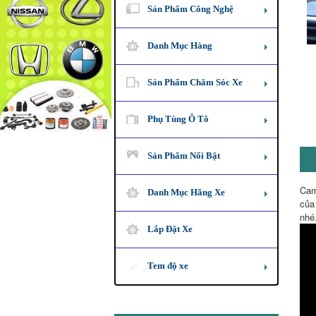
Sản Phẩm Công Nghệ
Danh Mục Hàng
Sản Phẩm Chăm Sóc Xe
Phụ Tùng Ô Tô
Sản Phẩm Nổi Bật
Cam
Danh Mục Hãng Xe
của
nhé
Lắp Đặt Xe
Tem độ xe