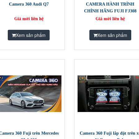
Camera 360 Audi Q7
CAMERA HÀNH TRÌNH
CHÍNH HÃNG FUJI FJ308
Giá mời liên hệ
Giá mời liên hệ
Xem sản phẩm
Xem sản phẩm
Camera 360 Fuji trên Mercedes
Camera 360 Fuji lắp đặt trên x