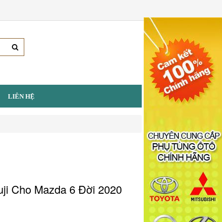
LIÊN HỆ
ji Cho Mazda 6 Đời 2020