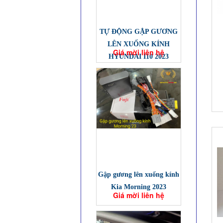
TỰ ĐỘNG GẬP GƯƠNG
LÊN XUỐNG KÍNH
Giá mời liên hệ
HYUNDAI I10 2023
Gập gương lên xuống kính
Kia Morning 2023
Giá mời liên hệ