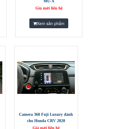
MU-X
Giá mời liên hệ
Xem sản phẩm
Camera 360 Fuji Luxury dành
cho Honda CRV 2020
Giá mời liên hệ