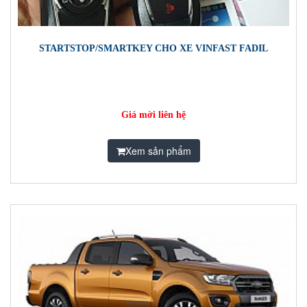
STARTSTOP/SMARTKEY CHO XE VINFAST FADIL
Giá mời liên hệ
Xem sản phẩm