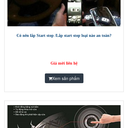
Có nên lắp Start stop /Lắp start stop loại nào an toàn?
Giá mời liên hệ
Xem sản phẩm