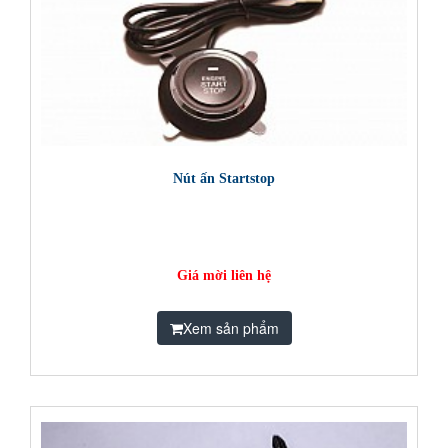
Nút ấn Startstop
Giá mời liên hệ
Xem sản phẩm