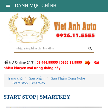
Toggle
DANH MỤC CHÍNH
navigation
Hỗ trợ Online 24/7 :
09.444.55555 | 0926.11.5555
Rất
nhiều khuyến mại trong tháng này
Trang chủ
Sản phẩm
Sản Phẩm Công Nghệ
Start Stop | Smartkey
START STOP | SMARTKEY