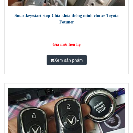
Smartkey/start stop-Chìa khóa thông minh cho xe Toyota
Fotuner
Giá mời liên hệ
Xem sản phẩm