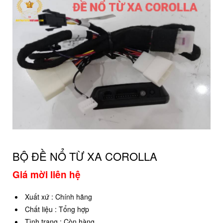
BỘ ĐỀ NỔ TỪ XA COROLLA
Giá mời liên hệ
Xuất xứ
:
Chính hãng
Chất liệu
:
Tổng hợp
Tình trạng
:
Còn hàng