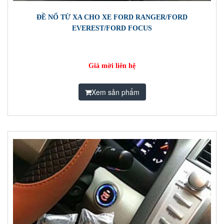
ĐỀ NỔ TỪ XA CHO XE FORD RANGER/FORD
EVEREST/FORD FOCUS
Giá mời liên hệ
Xem sản phẩm