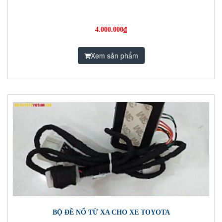
4.000.000₫
Xem sản phẩm
BỘ ĐỀ NỔ TỪ XA CHO XE TOYOTA