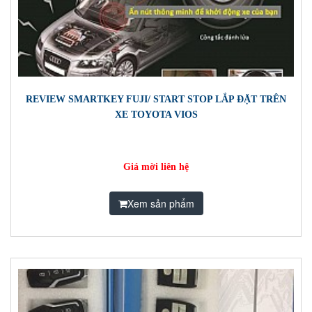
REVIEW SMARTKEY FUJI/ START STOP LẮP ĐẶT TRÊN
XE TOYOTA VIOS
Giá mời liên hệ
Xem sản phẩm