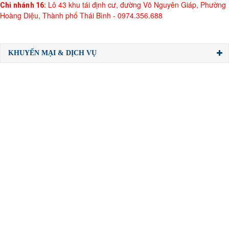
Lô 43 khu tái định cư, đường Võ Nguyên Giáp, Phường
Chi nhánh 16: 
Hoàng Diệu, Thành phố Thái Bình - 0974.356.688
KHUYẾN MẠI & DỊCH VỤ