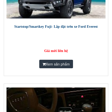
Startstop/Smartkey Fuji- Lắp đặt trên xe Ford Everest
Giá mời liên hệ
Xem sản phẩm