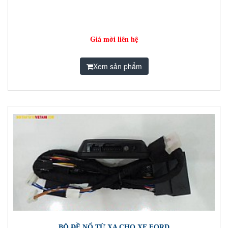
Giá mời liên hệ
Xem sản phẩm
BỘ ĐỀ NỔ TỪ XA CHO XE FORD