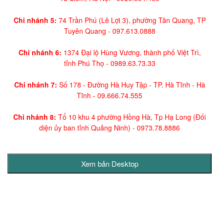
Chi nhánh 5:
74 Trần Phú (Lê Lợi 3), phường Tân Quang, TP
Tuyên Quang -
097.613.0888
Chi nhánh 6:
1374 Đại lộ Hùng Vương, thành phố Việt Trì,
tỉnh Phú Thọ -
0989.63.73.33
Chi nhánh 7:
Số 178 - Đường Hà Huy Tập - TP. Hà Tĩnh - Hà
Tĩnh -
09.666.74.555
Chi nhánh 8:
Tổ 10 khu 4 phường Hồng Hà, Tp Hạ Long (Đối
diện ủy ban tỉnh Quảng Ninh)
- 0973.78.8886