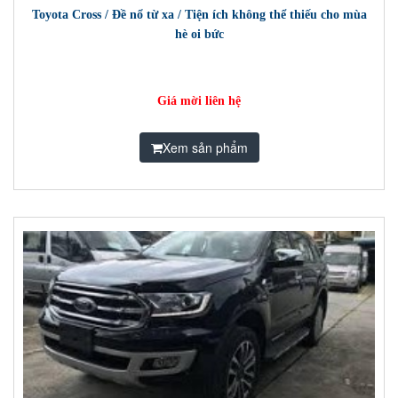
Toyota Cross / Đề nổ từ xa / Tiện ích không thể thiếu cho mùa
hè oi bức
Giá mời liên hệ
Xem sản phẩm