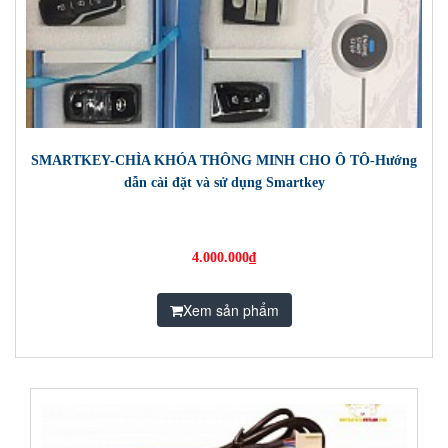
SMARTKEY-CHÌA KHÓA THÔNG MINH CHO Ô TÔ-Hướng
dẫn cài đặt và sử dụng Smartkey
4.000.000₫
Xem sản phẩm