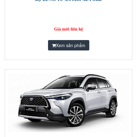
Giá mời liên hệ
Xem sản phẩm