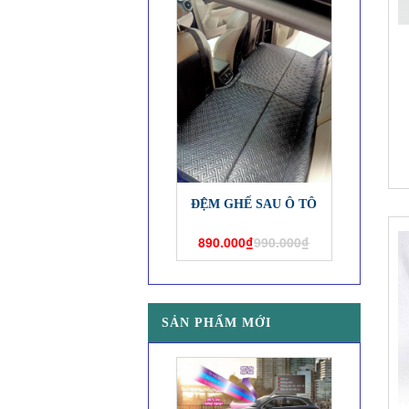
ĐỆM GHẾ SAU Ô TÔ
890.000₫
990.000₫
SẢN PHẨM MỚI