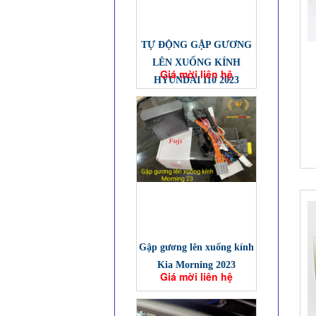
TỰ ĐỘNG GẬP GƯƠNG
LÊN XUỐNG KÍNH
Giá mời liên hệ
HYUNDAI I10 2023
Gập gương lên xuống kính
Kia Morning 2023
Giá mời liên hệ