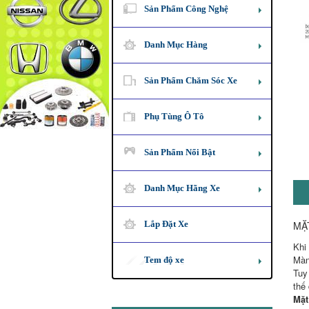
Sản Phẩm Công Nghệ
Danh Mục Hàng
Sản Phẩm Chăm Sóc Xe
Phụ Tùng Ô Tô
Sản Phẩm Nổi Bật
Danh Mục Hãng Xe
Lắp Đặt Xe
MẶ
Khi
Màn
Tem độ xe
Tuy
thế
Mặt