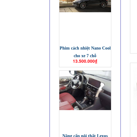
Phim cách nhiệt Nano Cool
cho xe 7 chỗ
13.500.000₫
Nâng cấp nội thất Lexus