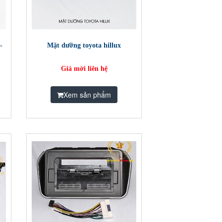
-
Mặt dưỡng toyota hillux
Giá mời liên hệ
Xem sản phẩm