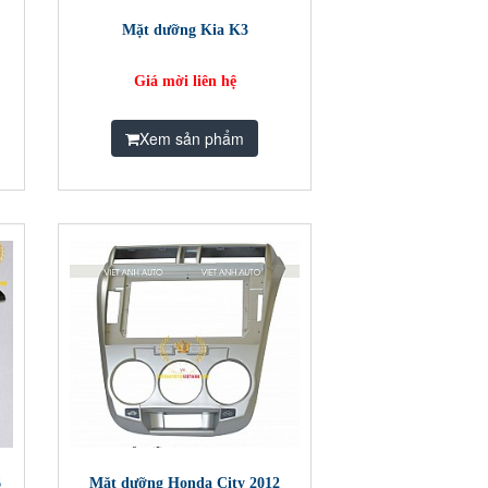
Mặt dưỡng Kia K3
Giá mời liên hệ
Xem sản phẩm
6
Mặt dưỡng Honda City 2012