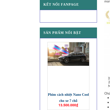
mon
KẾT NỐI FANPAGE
SẢN PHẨM NỔI BẬT
Chú
Phim cách nhiệt Nano Cool
cho xe 7 chỗ
13.500.000₫