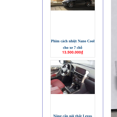
Phim cách nhiệt Nano Cool
cho xe 7 chỗ
13.500.000₫
Nâng cấp nội thất Lexus