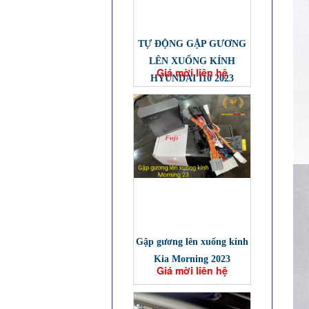
TỰ ĐỘNG GẬP GƯƠNG
LÊN XUỐNG KÍNH
Giá mời liên hệ
HYUNDAI I10 2023
Gập gương lên xuống kính
Kia Morning 2023
Giá mời liên hệ