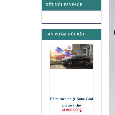
KẾT NỐI FANPAGE
SẢN PHẨM NỔI BẬT
Phim cách nhiệt Nano Cool
cho xe 7 chỗ
13.500.000₫