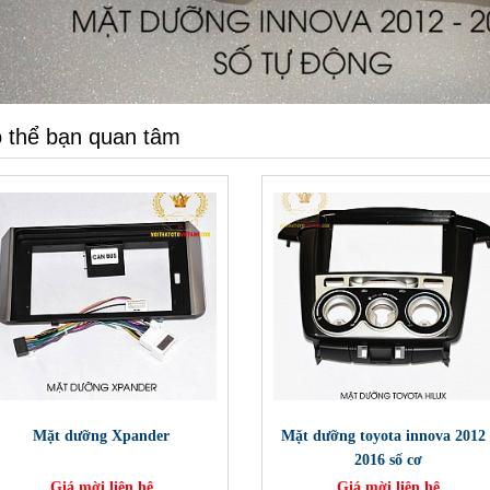
 thể bạn quan tâm
Mặt dưỡng Xpander
Mặt dưỡng toyota innova 2012 
2016 số cơ
Giá mời liên hệ
Giá mời liên hệ