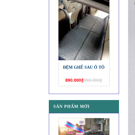
ĐỆM GHẾ SAU Ô TÔ
890.000₫
990.000₫
SẢN PHẨM MỚI