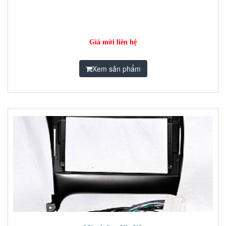
Giá mời liên hệ
Xem sản phẩm