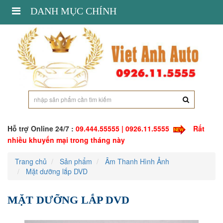
Toggle
DANH MỤC CHÍNH
navigation
Hỗ trợ Online 24/7 :
09.444.55555 | 0926.11.5555
Rất
nhiều khuyến mại trong tháng này
Trang chủ
Sản phẩm
Âm Thanh Hình Ảnh
Mặt dưỡng lắp DVD
MẶT DƯỠNG LẮP DVD