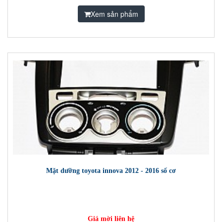
Xem sản phẩm
Mặt dưỡng toyota innova 2012 - 2016 số cơ
Giá mời liên hệ