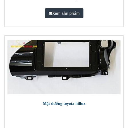
Xem sản phẩm
Mặt dưỡng toyota hillux