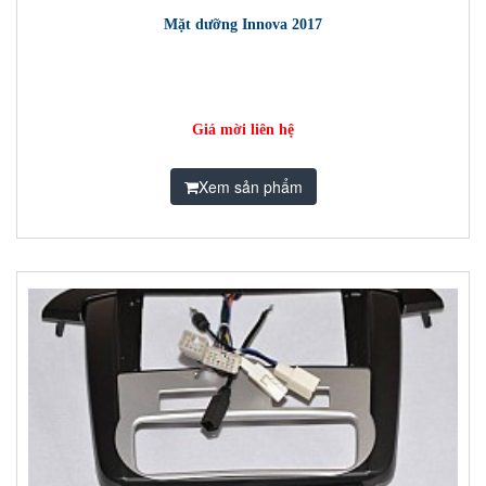
Mặt dưỡng Innova 2017
Giá mời liên hệ
Xem sản phẩm