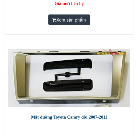
Giá mời liên hệ
Xem sản phẩm
Mặt dưỡng Toyota Camry đời 2007-2011