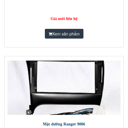
Giá mời liên hệ
Xem sản phẩm
Mặt dưỡng Ranger 9006