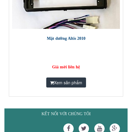
Mặt dưỡng Altis 2010
Giá mời liên hệ
Xem sản phẩm
KẾT NỐI VỚI CHÚNG TÔI