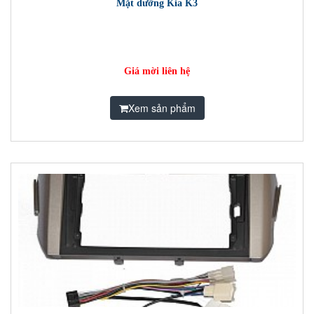
Mặt dưỡng Kia K3
Giá mời liên hệ
Xem sản phẩm