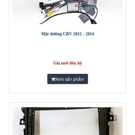
Mặt dưỡng CRV 2012 - 2014
Giá mời liên hệ
Xem sản phẩm