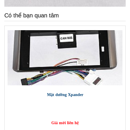
Có thể bạn quan tâm
Mặt dưỡng Xpander
Giá mời liên hệ