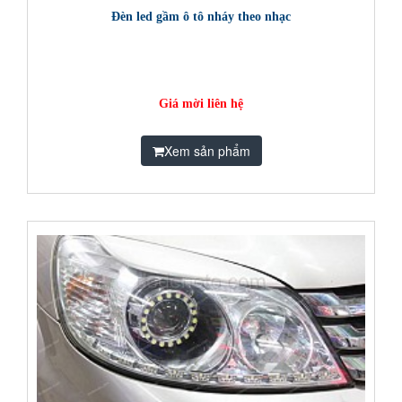
Đèn led gầm ô tô nháy theo nhạc
Giá mời liên hệ
Xem sản phẩm