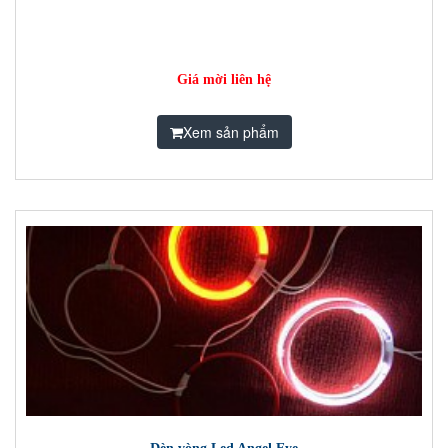
Giá mời liên hệ
Xem sản phẩm