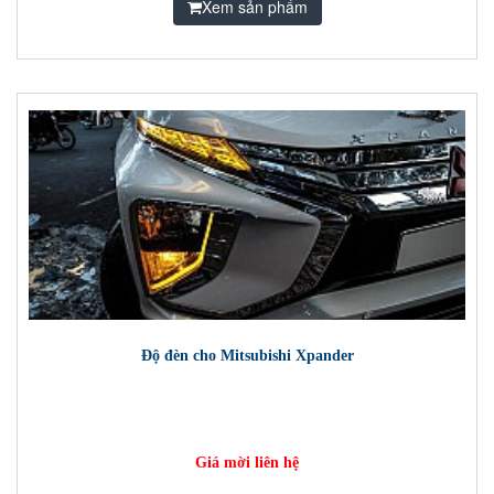
Xem sản phẩm
Độ đèn cho Mitsubishi Xpander
Giá mời liên hệ