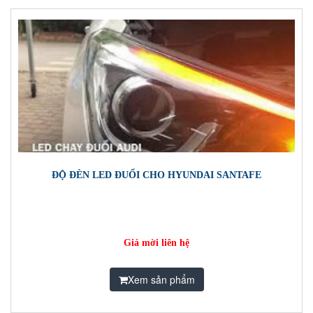
ĐỘ ĐÈN LED ĐUỔI CHO HYUNDAI SANTAFE
Giá mời liên hệ
Xem sản phẩm