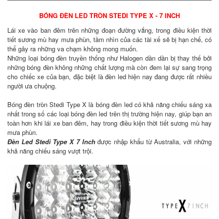
BÓNG ĐÈN LED TRÒN STEDI TYPE X - 7 INCH
Lái xe vào ban đêm trên những đoạn đường vắng, trong điều kiện thời
tiết sương mù hay mưa phùn, tầm nhìn của các tài xế sẽ bị hạn chế, có
thể gây ra những va chạm không mong muốn.
Những loại bóng đèn truyền thống như Halogen dần dần bị thay thế bởi
những bóng đèn không những chất lượng mà còn đem lại sự sang trọng
cho chiếc xe của bạn, đặc biệt là đèn led hiện nay đang được rất nhiều
người ưa chuộng.
Bóng đèn tròn Stedi Type X là bóng đèn led có khả năng chiếu sáng xa
nhất trong số các loại bóng đèn led trên thị trường hiện nay, giúp bạn an
toàn hơn khi lái xe ban đêm, hay trong điều kiện thời tiết sương mù hay
mưa phùn.
Đèn Led Stedi Type X 7 Inch
được nhập khẩu từ Australia, với những
khả năng chiếu sáng vượt trội.