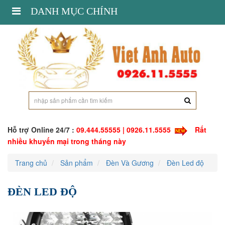
Toggle
DANH MỤC CHÍNH
navigation
Hỗ trợ Online 24/7 :
09.444.55555 | 0926.11.5555
Rất
nhiều khuyến mại trong tháng này
Trang chủ
Sản phẩm
Đèn Và Gương
Đèn Led độ
ĐÈN LED ĐỘ