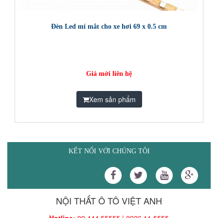
Đèn Led mí mắt cho xe hơi 69 x 0.5 cm
Giá mời liên hệ
Xem sản phẩm
KẾT NỐI VỚI CHÚNG TÔI
NỘI THẤT Ô TÔ VIỆT ANH
Hotline:
09.444.55555 | 0926.11.5555