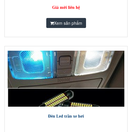
Giá mời liên hệ
Xem sản phẩm
Đèn Led trần xe hơi