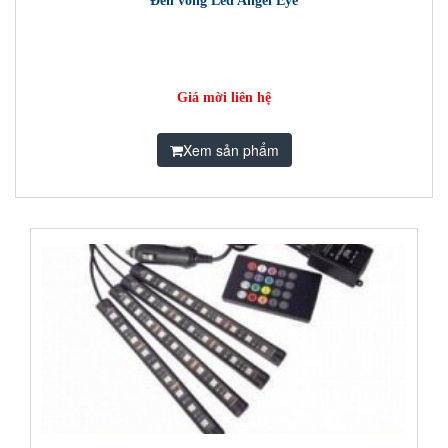
Đèn vòng Led Angel Eye
Giá mời liên hệ
Xem sản phẩm