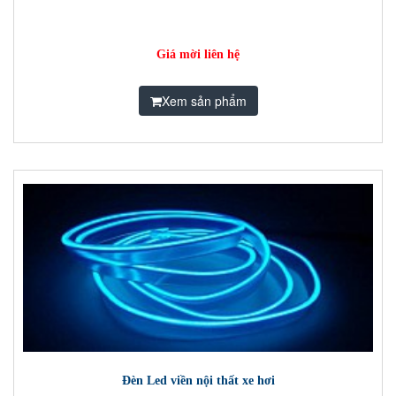
Giá mời liên hệ
Xem sản phẩm
Đèn Led viền nội thất xe hơi