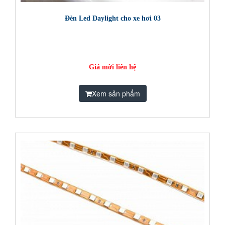
Đèn Led Daylight cho xe hơi 03
Giá mời liên hệ
Xem sản phẩm