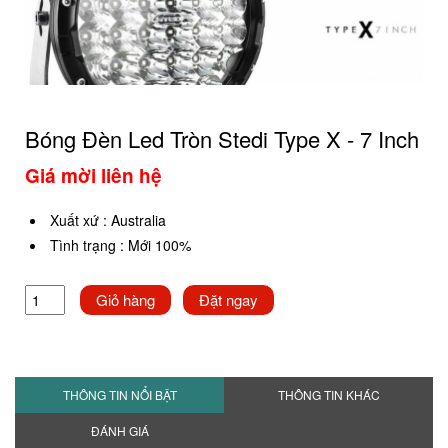
Bóng Đèn Led Tròn Stedi Type X - 7 Inch
Giá mời liên hệ
Xuất xứ
:
Australia
Tình trạng
:
Mới 100%
Giỏ hàng
Đặt ngay
THÔNG TIN NỔI BẬT
THÔNG TIN KHÁC
ĐÁNH GIÁ