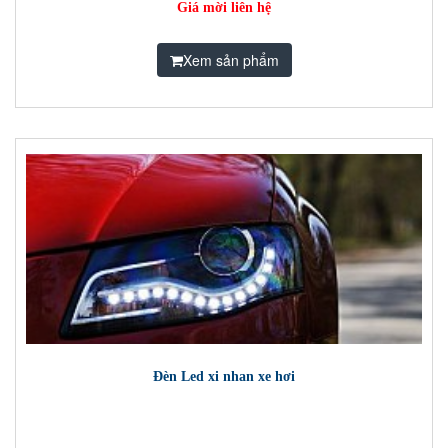
Giá mời liên hệ
Xem sản phẩm
Đèn Led xi nhan xe hơi