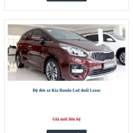
Độ đèn xe Kia Rondo-Led đuổi Lexus
Giá mời liên hệ