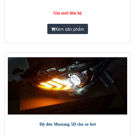
Giá mời liên hệ
Xem sản phẩm
Độ đèn Mustang 5D cho xe hơi