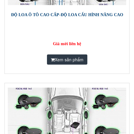
ĐỘ LOA Ô TÔ CAO CẤP-ĐỘ LOA CẤU HÌNH NÂNG CAO
Giá mời liên hệ
Xem sản phẩm