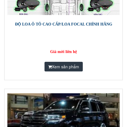
ĐỘ LOA Ô TÔ CAO CẤP/LOA FOCAL CHÍNH HÃNG
Giá mời liên hệ
Xem sản phẩm