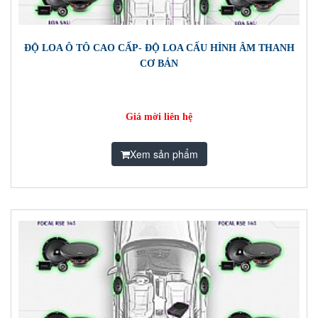
ĐỘ LOA Ô TÔ CAO CẤP- ĐỘ LOA CẤU HÌNH ÂM THANH
CƠ BẢN
Giá mời liên hệ
Xem sản phẩm