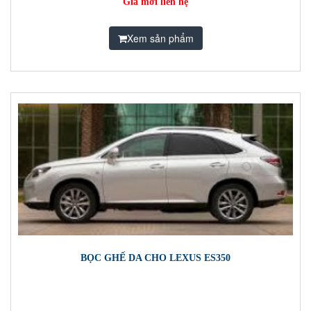
Giá mời liên hệ
Xem sản phẩm
BỌC GHẾ DA CHO LEXUS ES350