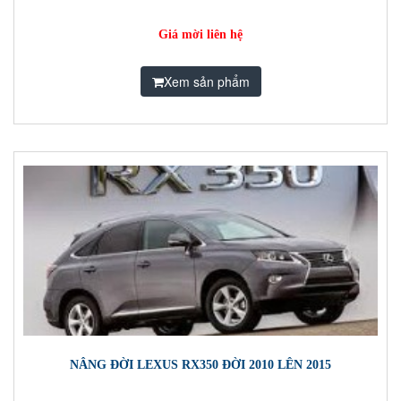
Giá mời liên hệ
Xem sản phẩm
NÂNG ĐỜI LEXUS RX350 ĐỜI 2010 LÊN 2015