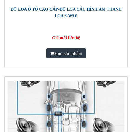
ĐỘ LOA Ô TÔ CAO CẤP-ĐỘ LOA CẤU HÌNH ÂM THANH
LOA 3-WAY
Giá mời liên hệ
Xem sản phẩm