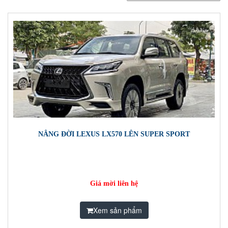
NÂNG ĐỜI LEXUS LX570 LÊN SUPER SPORT
Giá mời liên hệ
Xem sản phẩm