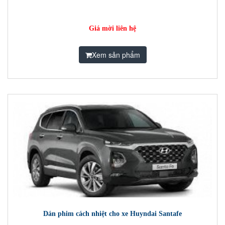
Giá mời liên hệ
Xem sản phẩm
Dán phim cách nhiệt cho xe Huyndai Santafe