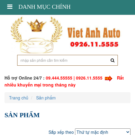
Toggle
DANH MỤC CHÍNH
navigation
Hỗ trợ Online 24/7 :
09.444.55555 | 0926.11.5555
Rất
nhiều khuyến mại trong tháng này
Trang chủ
Sản phẩm
SẢN PHẨM
Sắp xếp theo