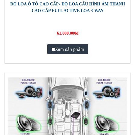
ĐỘ LOA Ô TÔ CAO CẤP- ĐỘ LOA CẤU HÌNH ÂM THANH
CAO CẤP FULL ACTIVE LOA 3-WAY
61.000.000₫
Xem sản phẩm