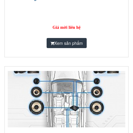
Giá mời liên hệ
Xem sản phẩm