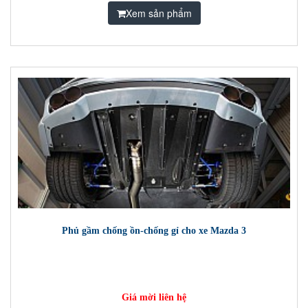
Xem sản phẩm
Phủ gầm chống ồn-chống gỉ cho xe Mazda 3
Giá mời liên hệ