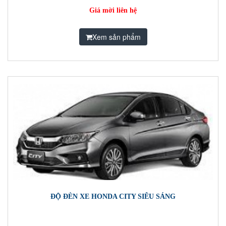
Giá mời liên hệ
Xem sản phẩm
ĐỘ ĐÈN XE HONDA CITY SIÊU SÁNG