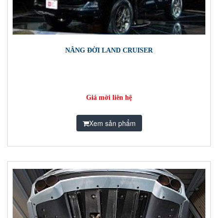
NÂNG ĐỜI LAND CRUISER
Giá mời liên hệ
Xem sản phẩm