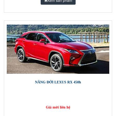
Xem sản phẩm
NÂNG ĐỜI LEXUS RX 450h
Giá mời liên hệ