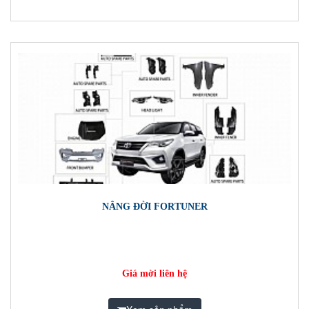
NÂNG ĐỜI FORTUNER
Giá mời liên hệ