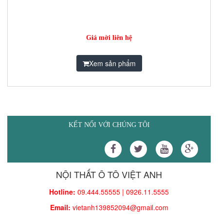
Giá mời liên hệ
Xem sản phẩm
KẾT NỐI VỚI CHÚNG TÔI
NỘI THẤT Ô TÔ VIỆT ANH
Hotline:
09.444.55555 | 0926.11.5555
Email:
vietanh139852094@gmail.com