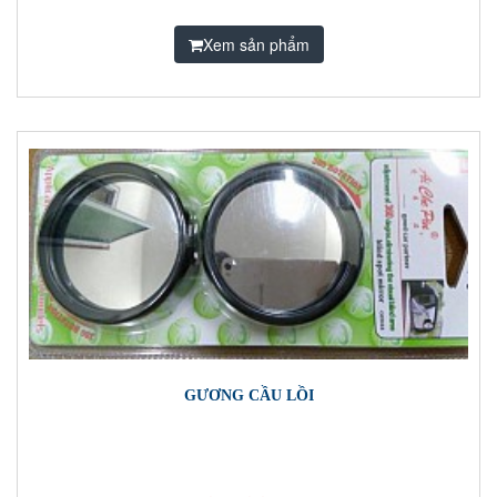
Xem sản phẩm
GƯƠNG CẦU LỒI