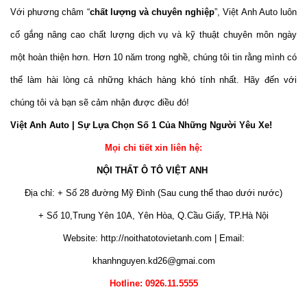
Với phương châm “
chất lượng và chuyên nghiệp
”, Việt Anh Auto luôn
cố gắng nâng cao chất lượng dịch vụ và kỹ thuật chuyên môn ngày
một hoàn thiện hơn. Hơn 10 năm trong nghề, chúng tôi tin rằng mình có
thể làm hài lòng cả những khách hàng khó tính nhất. Hãy đến với
chúng tôi và bạn sẽ cảm nhận được điều đó!
Việt Anh Auto | Sự Lựa Chọn Số 1 Của Những Người Yêu Xe!
Mọi chi tiết xin liên hệ:
NỘI THẤT Ô TÔ VIỆT ANH
Địa chỉ: + Số 28 đường Mỹ Đình (Sau cung thể thao dưới nước)
+ Số 10,Trung Yên 10A, Yên Hòa, Q.Cầu Giấy, TP.Hà Nội
Website: http://noithatotovietanh.com | Email:
khanhnguyen.kd26@gmai.com
Hotline: 0926.11.5555