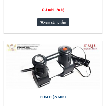
Giá mời liên hệ
Xem sản phẩm
BƠM ĐIỆN MINI