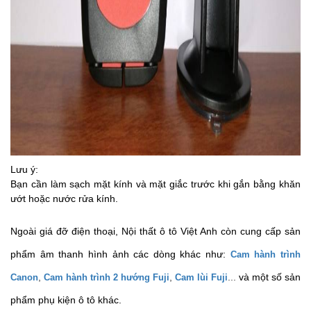
Lưu ý:
Bạn cần làm sạch mặt kính và mặt giắc trước khi gắn bằng khăn
ướt hoặc nước rửa kính.
Ngoài giá đỡ điện thoại, Nội thất ô tô Việt Anh còn cung cấp sản
phẩm âm thanh hình ảnh các dòng khác như:
Cam hành trình
,
,
...
và một số sản
Canon
Cam hành trình 2 hướng Fuji
Cam lùi Fuji
phẩm phụ kiện ô tô khác.