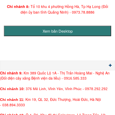
Chi nhánh 8:
Tổ 10 khu 4 phường Hồng Hà, Tp Hạ Long (Đối
diện ủy ban tỉnh Quảng Ninh)
- 0973.78.8886
Chi nh
ánh 9:
Km 389 Quốc Lộ 1A - Thị Trấn Hoàng Mai - Nghệ An
(Đối diện cây xăng Bệnh viện da liễu) -
0916.585.333
Chi nhánh 10:
376 Mê Linh, Vĩnh Yên, Vĩnh Phúc - 0978.292.292
Km 19, QL 32, Đức Thượng, Hoài Đức, Hà Nội
Chi nhánh 11:
- 038.894.3333