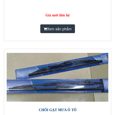
Giá mời liên hệ
Xem sản phẩm
CHỔI GẠT MƯA Ô TÔ