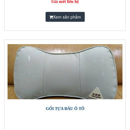
Giá mời liên hệ
Xem sản phẩm
GỐI TỰA ĐÂU Ô TÔ