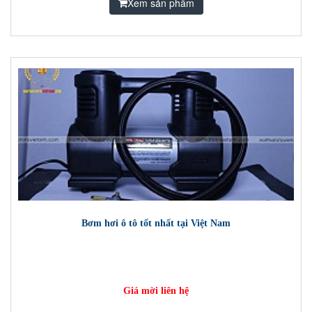
Xem sản phẩm
Bơm hơi ô tô tốt nhất tại Việt Nam
Giá mời liên hệ