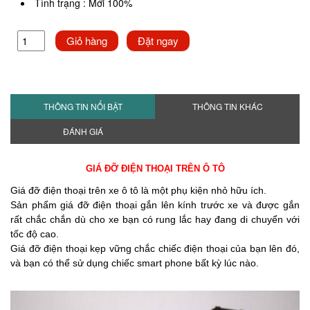
Tình trạng
:
Mới 100%
Giỏ hàng
Đặt ngay
THÔNG TIN NỔI BẬT
THÔNG TIN KHÁC
ĐÁNH GIÁ
GIÁ ĐỠ ĐIỆN THOẠI TRÊN Ô TÔ
Giá đỡ điện thoại trên xe ô tô là một phụ kiện nhỏ hữu ích.
Sản phẩm giá đỡ điện thoại gắn lên kính trước xe và được gắn
rất chắc chắn dù cho xe bạn có rung lắc hay đang di chuyển với
tốc độ cao.
Giá đỡ điện thoại kẹp vững chắc chiếc điện thoại của bạn lên đó,
và bạn có thể sử dụng chiếc smart phone bất kỳ lúc nào.