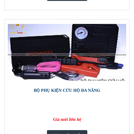
BỘ PHỤ KIỆN CỨU HỘ ĐA NĂNG
Giá mời liên hệ