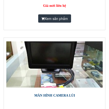
Giá mời liên hệ
Xem sản phẩm
MÀN HÌNH CAMERA LÙI