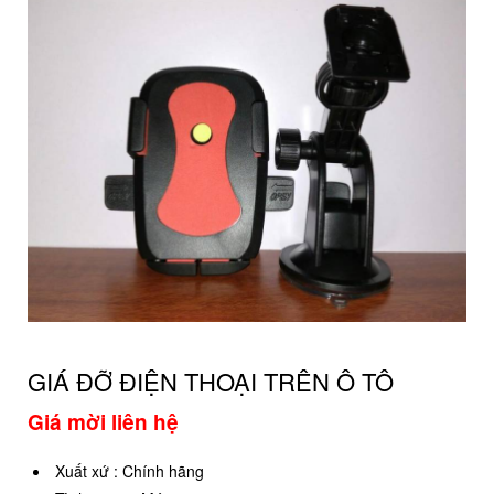
GIÁ ĐỠ ĐIỆN THOẠI TRÊN Ô TÔ
Giá mời liên hệ
Xuất xứ
:
Chính hãng