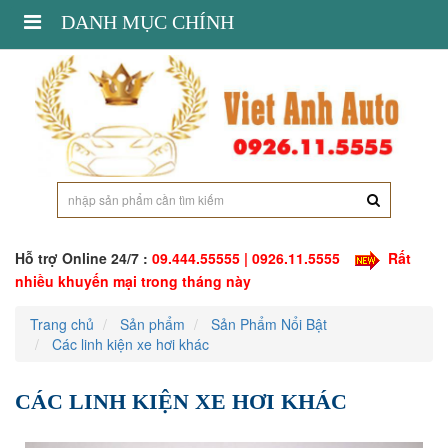
Toggle
DANH MỤC CHÍNH
navigation
Hỗ trợ Online 24/7 :
09.444.55555 | 0926.11.5555
Rất
nhiều khuyến mại trong tháng này
Trang chủ
Sản phẩm
Sản Phẩm Nổi Bật
Các linh kiện xe hơi khác
CÁC LINH KIỆN XE HƠI KHÁC