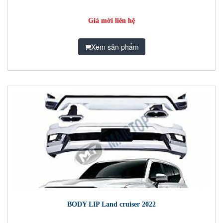
Giá mời liên hệ
Xem sản phẩm
BODY LIP Land cruiser 2022