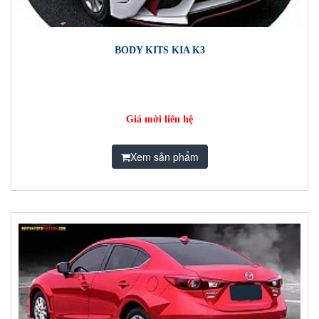
BODY KITS KIA K3
Giá mời liên hệ
Xem sản phẩm