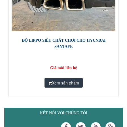
ĐỘ LIPPO SIÊU CHẤT CHƠI CHO HYUNDAI
SANTAFE
Giá mời liên hệ
Xem sản phẩm
KẾT NỐI VỚI CHÚNG TÔI