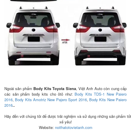
Ngoài sản phẩm
Body Kits Toyota Siena
, Việt Anh Auto còn cung cấp
các sản phẩm body kits cho ôtô như:
Body Kits TDS-1 New Paiero
2016
,
Body Kits Amotriz New Pajero Sport 2016
,
Body Kits New Paiero
2016
..
Hãy đễn với chúng tôi để được trải nghiệm và sử dụng những sản phẩm tố
xế yêu!
Website:
noithatotovietanh.com