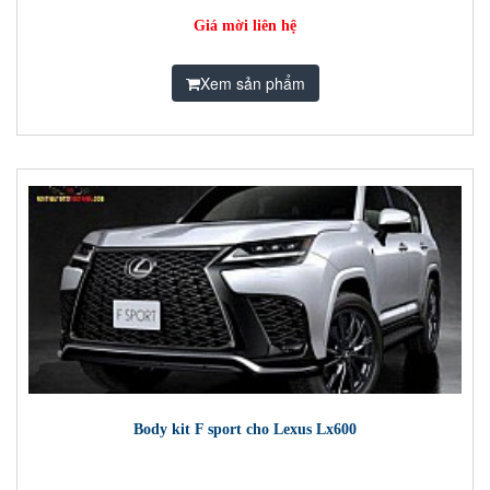
Giá mời liên hệ
Xem sản phẩm
Body kit F sport cho Lexus Lx600