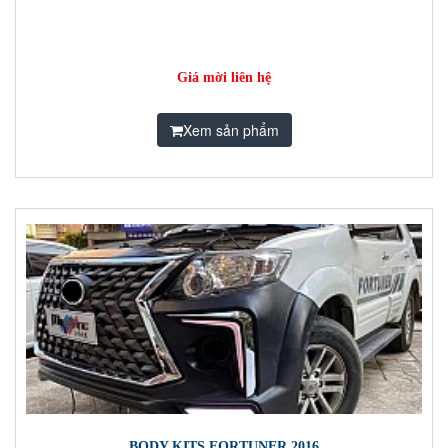
Giá mời liên hệ
Xem sản phẩm
BODY KITS FORTUNER 2016