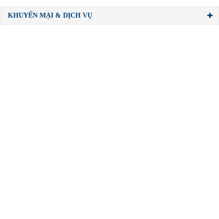
KHUYẾN MẠI & DỊCH VỤ