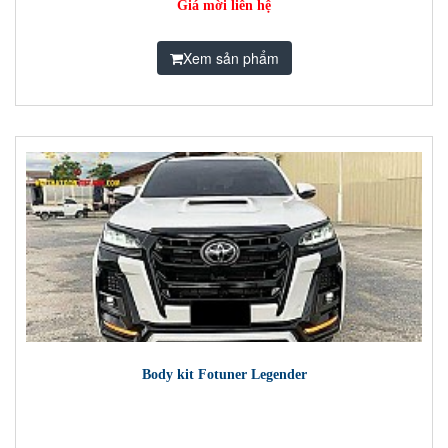
Giá mời liên hệ
Xem sản phẩm
Body kit Fotuner Legender