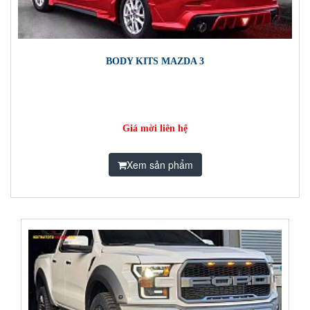
BODY KITS MAZDA 3
Giá mời liên hệ
Xem sản phẩm