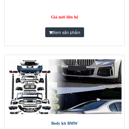
Giá mời liên hệ
Xem sản phẩm
Body kit BMW