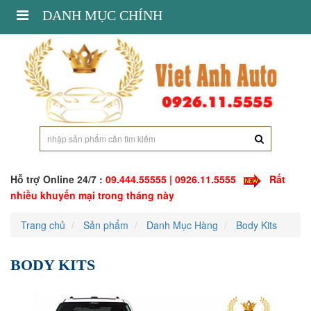
Toggle
DANH MỤC CHÍNH
navigation
Hỗ trợ Online 24/7 :
09.444.55555 | 0926.11.5555
Rất
nhiều khuyến mại trong tháng này
Trang chủ
Sản phẩm
Danh Mục Hàng
Body Kits
BODY KITS