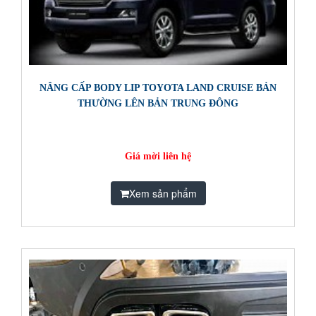
NÂNG CẤP BODY LIP TOYOTA LAND CRUISE BẢN
THƯỜNG LÊN BẢN TRUNG ĐÔNG
Giá mời liên hệ
Xem sản phẩm