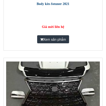
Body kits fotuner 2021
Giá mời liên hệ
Xem sản phẩm