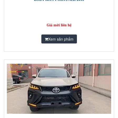
Giá mời liên hệ
Xem sản phẩm