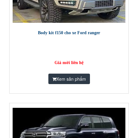
Body kit f150 cho xe Ford ranger
Giá mời liên hệ
Xem sản phẩm