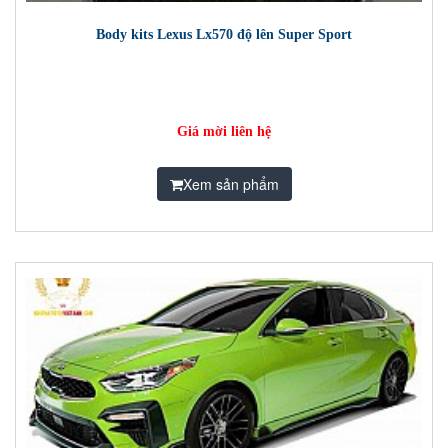
Body kits Lexus Lx570 độ lên Super Sport
Giá mời liên hệ
Xem sản phẩm