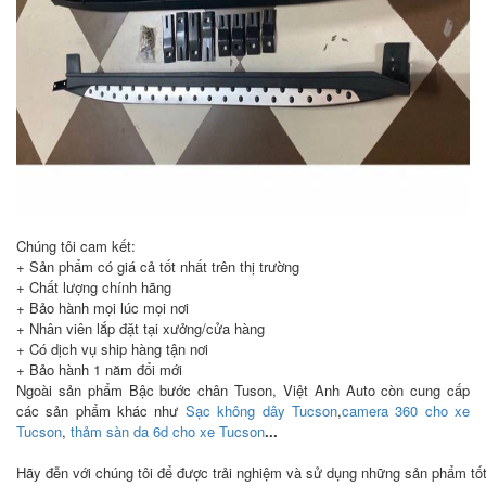
Chúng tôi cam kết:
+ Sản phẩm có giá cả tốt nhất trên thị trường
+ Chất lượng chính hãng
+ Bảo hành mọi lúc mọi nơi
+ Nhân viên lắp đặt tại xưởng/cửa hàng
+ Có dịch vụ ship hàng tận nơi
+ Bảo hành 1 năm đổi mới
Ngoài sản phẩm Bậc bước chân Tuson, Việt Anh Auto còn cung cấp
các sản phẩm khác như
Sạc không dây Tucson
,
camera 360 cho xe
Tucson
,
thảm sàn da 6d cho xe Tucson
...
Hãy đễn với chúng tôi để được trải nghiệm và sử dụng những sản phẩm tố