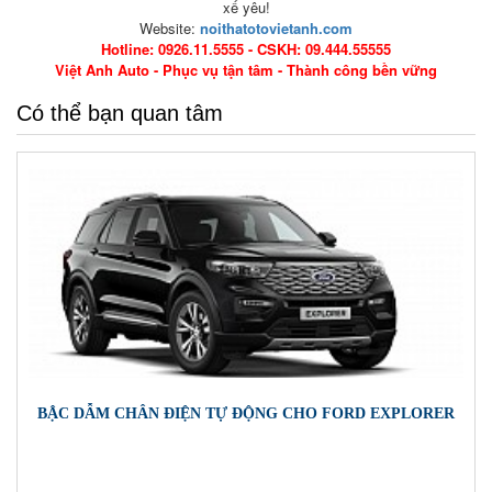
xế yêu!
Website:
noithatotovietanh.com
Hotline: 0926.11.5555 - CSKH: 09.444.55555
Việt Anh Auto
- Phục vụ tận tâm - Thành công bền vững
Có thể bạn quan tâm
BẬC DẪM CHÂN ĐIỆN TỰ ĐỘNG CHO FORD EXPLORER