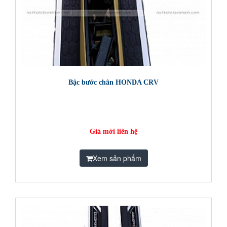
Bậc bước chân HONDA CRV
Giá mời liên hệ
Xem sản phẩm