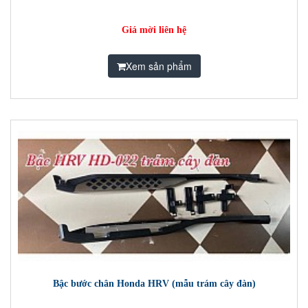
Giá mời liên hệ
Xem sản phẩm
Bậc bước chân Honda HRV (mẫu trám cây đàn)