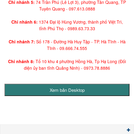
Chi nhánh 5:
74 Trần Phú (Lê Lợi 3), phường Tân Quang, TP
Tuyên Quang -
097.613.0888
Chi nhánh 6:
1374 Đại lộ Hùng Vương, thành phố Việt Trì,
tỉnh Phú Thọ -
0989.63.73.33
Chi nhánh 7:
Số 178 - Đường Hà Huy Tập - TP. Hà Tĩnh - Hà
Tĩnh -
09.666.74.555
Chi nhánh 8:
Tổ 10 khu 4 phường Hồng Hà, Tp Hạ Long (Đối
diện ủy ban tỉnh Quảng Ninh)
- 0973.78.8886