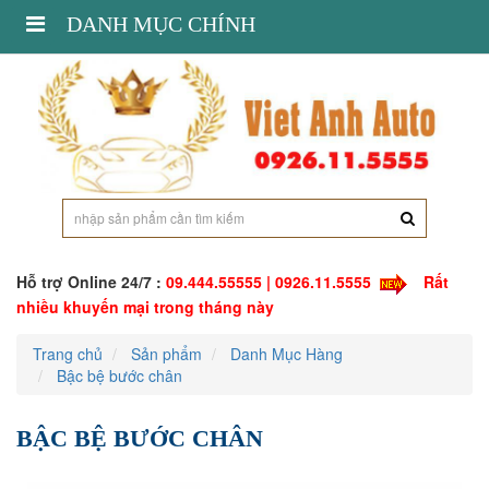
Toggle
DANH MỤC CHÍNH
navigation
Hỗ trợ Online 24/7 :
09.444.55555 | 0926.11.5555
Rất
nhiều khuyến mại trong tháng này
Trang chủ
Sản phẩm
Danh Mục Hàng
Bậc bệ bước chân
BẬC BỆ BƯỚC CHÂN