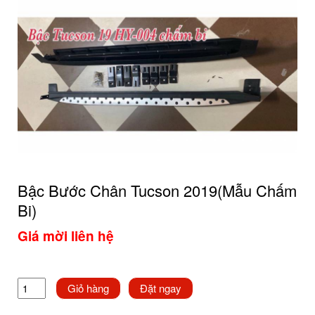
Bậc Bước Chân Tucson 2019(mẫu Chấm
Bi)
Giá mời liên hệ
Giỏ hàng
Đặt ngay