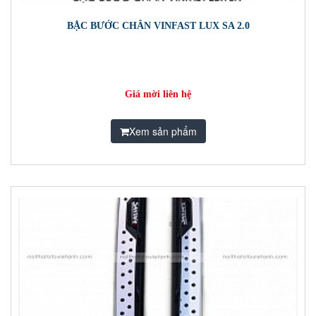
BẬC BƯỚC CHÂN VINFAST LUX SA 2.0
Giá mời liên hệ
Xem sản phẩm