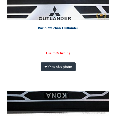
Bậc bước chân Outlander
Giá mời liên hệ
Xem sản phẩm