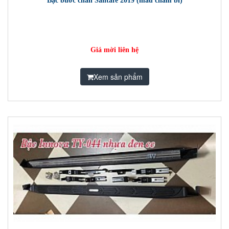
Bậc bước chân Santafe 2019 (mẫu chấm bi)
Giá mời liên hệ
Xem sản phẩm