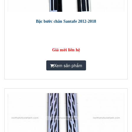
Bậc bước chân Santafe 2012-2018
Giá mời liên hệ
Xem sản phẩm