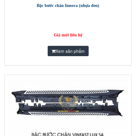
Bậc bước chân Innova (nhựa đen)
Giá mời liên hệ
Xem sản phẩm