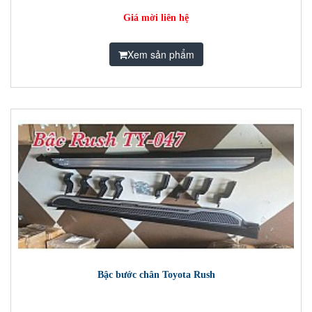
Giá mời liên hệ
Xem sản phẩm
Bậc bước chân Toyota Rush