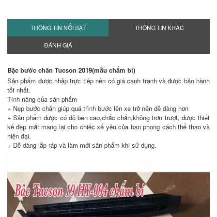
THÔNG TIN NỔI BẬT
THÔNG TIN KHÁC
ĐÁNH GIÁ
Bậc bước chân Tucson 2019(mẫu chấm bi)
Sản phẩm được nhập trực tiếp nên có giá cạnh tranh và được bảo hành
tốt nhất.
Tính năng của sản phẩm
+ Nẹp bước chân giúp quá trình bước lên xe trở nên dễ dàng hơn
+ Sản phẩm được có độ bền cao,chắc chắn,không trơn trượt, được thiết
kế đẹp mắt mang lại cho chiếc xế yêu của bạn phong cách thể thao và
hiện đại.
+ Dễ dàng lắp ráp và làm mới sản phẩm khi sử dụng.