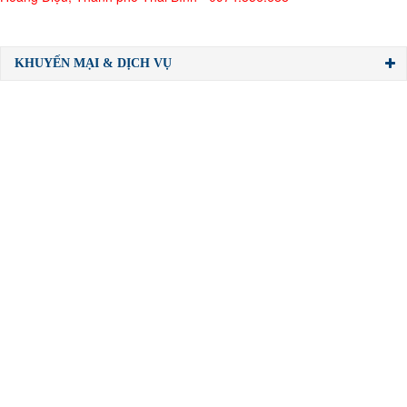
KHUYẾN MẠI & DỊCH VỤ