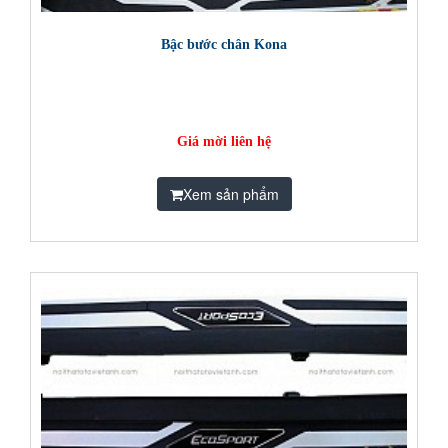
Bậc bước chân Kona
Giá mời liên hệ
Xem sản phẩm