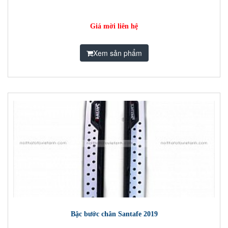
Giá mời liên hệ
Xem sản phẩm
Bậc bước chân Santafe 2019