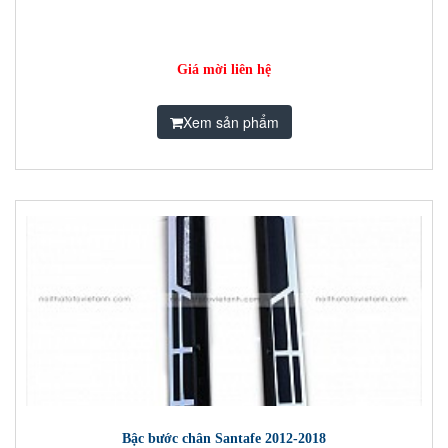
Giá mời liên hệ
Xem sản phẩm
Bậc bước chân Santafe 2012-2018