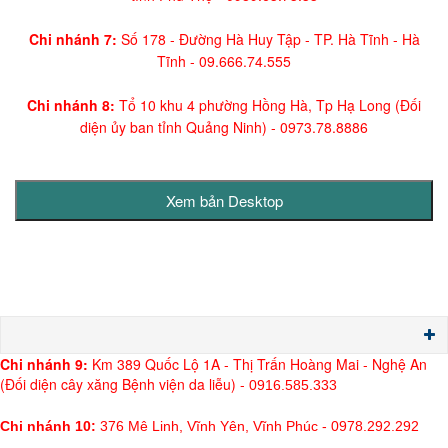
Chi nhánh 7:
Số 178 - Đường Hà Huy Tập - TP. Hà Tĩnh - Hà
Tĩnh -
09.666.74.555
Chi nhánh 8:
Tổ 10 khu 4 phường Hồng Hà, Tp Hạ Long (Đối
diện ủy ban tỉnh Quảng Ninh)
- 0973.78.8886
Chi nh
ánh 9:
Km 389 Quốc Lộ 1A - Thị Trấn Hoàng Mai - Nghệ An
(Đối diện cây xăng Bệnh viện da liễu) -
0916.585.333
Chi nhánh 10:
376 Mê Linh, Vĩnh Yên, Vĩnh Phúc - 0978.292.292