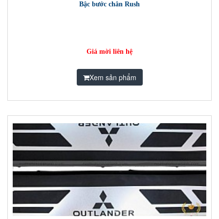
Bậc bước chân Rush
Giá mời liên hệ
Xem sản phẩm