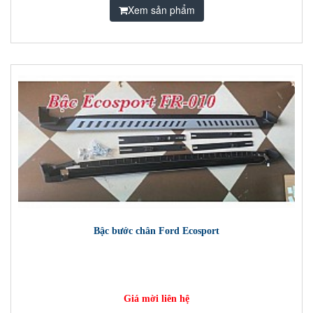
Xem sản phẩm
Bậc bước chân Ford Ecosport
Giá mời liên hệ