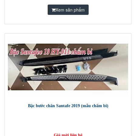
Xem sản phẩm
Bậc bước chân Santafe 2019 (mẫu chấm bi)
Giá mời liên hệ