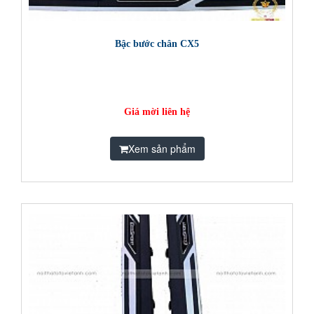
Bậc bước chân CX5
Giá mời liên hệ
Xem sản phẩm