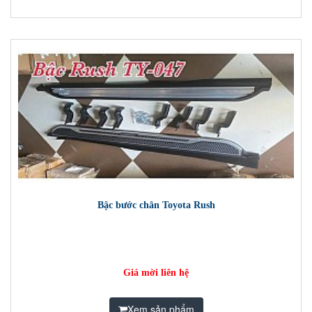
Bậc bước chân Toyota Rush
Giá mời liên hệ
Xem sản phẩm