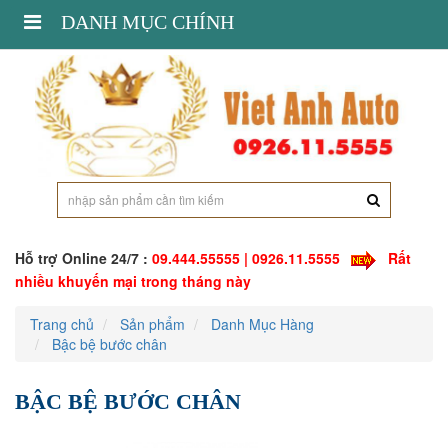
Toggle
DANH MỤC CHÍNH
navigation
Hỗ trợ Online 24/7 :
09.444.55555 | 0926.11.5555
Rất
nhiều khuyến mại trong tháng này
Trang chủ
Sản phẩm
Danh Mục Hàng
Bậc bệ bước chân
BẬC BỆ BƯỚC CHÂN