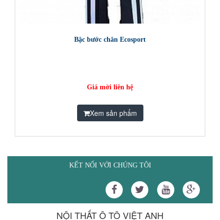
Bậc bước chân Ecosport
Giá mời liên hệ
Xem sản phẩm
KẾT NỐI VỚI CHÚNG TÔI
NỘI THẤT Ô TÔ VIỆT ANH