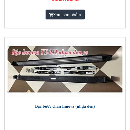
Xem sản phẩm
Bậc bước chân Innova (nhựa đen)