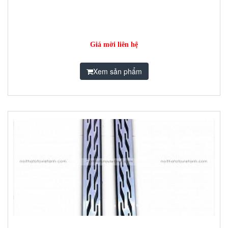
Giá mời liên hệ
Xem sản phẩm