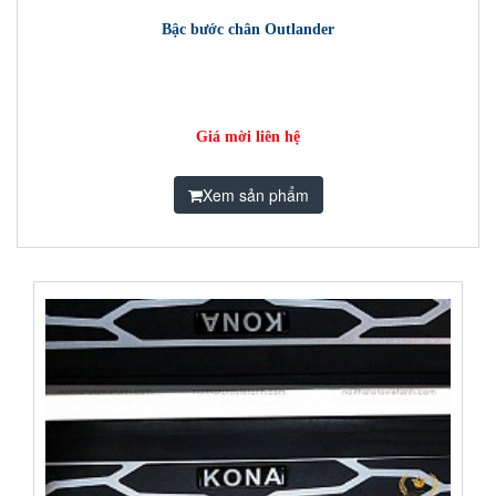
Bậc bước chân Outlander
Giá mời liên hệ
Xem sản phẩm