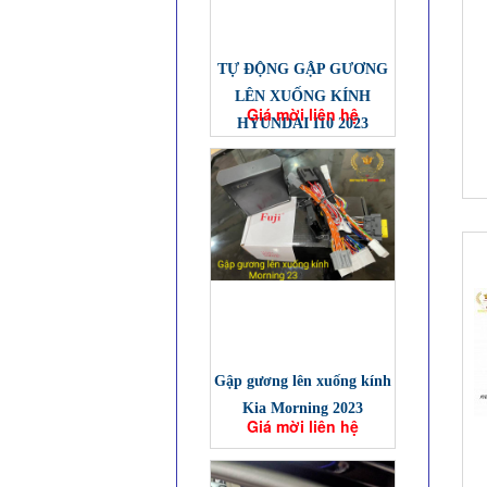
TỰ ĐỘNG GẬP GƯƠNG
LÊN XUỐNG KÍNH
Giá mời liên hệ
HYUNDAI I10 2023
Gập gương lên xuống kính
Kia Morning 2023
Giá mời liên hệ