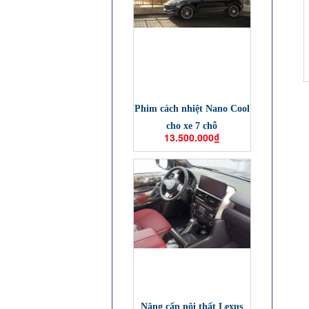
Phim cách nhiệt Nano Cool
cho xe 7 chỗ
13.500.000₫
Nâng cấp nội thất Lexus