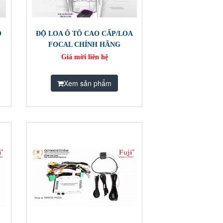
Ộ
ĐỘ LOA Ô TÔ CAO CẤP/LOA
H
FOCAL CHÍNH HÃNG
Giá mời liên hệ
Xem sản phẩm