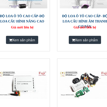
ĐỘ LOA Ô TÔ CAO CẤP-ĐỘ
ĐỘ LOA Ô TÔ CAO CẤP- Đ
LOA CẤU HÌNH NÂNG CAO
LOA CẤU HÌNH ÂM THAN
CƠ BẢN
Giá mời liên hệ
Giá mời liên hệ
Xem sản phẩm
Xem sản phẩm