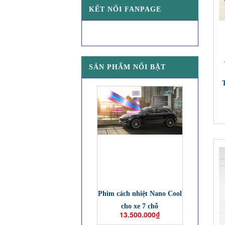
KẾT NỐI FANPAGE
SẢN PHẨM NỔI BẬT
Phim cách nhiệt Nano Cool
cho xe 7 chỗ
13.500.000₫