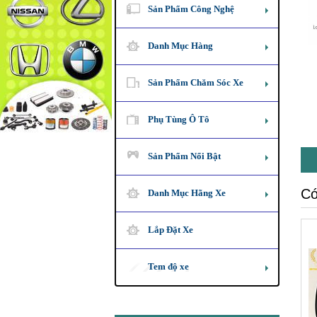
Sản Phẩm Công Nghệ
Danh Mục Hàng
Sản Phẩm Chăm Sóc Xe
Phụ Tùng Ô Tô
Sản Phẩm Nổi Bật
Có
Danh Mục Hãng Xe
Lắp Đặt Xe
Tem độ xe