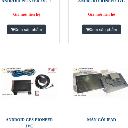
ANDROID PIONEER JVC 2
ANDROID PIONEER JVC
Giá mời liên hệ
Giá mời liên hệ
Xem sản phẩm
Xem sản phẩm
ANDROID GPS PIONEER
MÀN GỐI IPAD
JVC