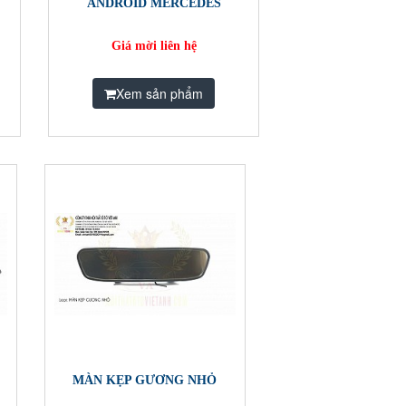
ANDROID MERCEDES
Giá mời liên hệ
Xem sản phẩm
MÀN KẸP GƯƠNG NHỎ