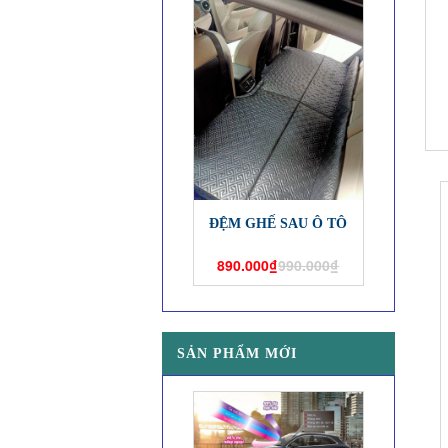
ĐỆM GHẾ SAU Ô TÔ
890.000₫
990.000₫
SẢN PHẨM MỚI