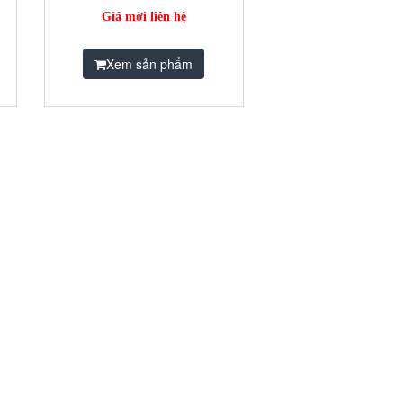
Giá mời liên hệ
Xem sản phẩm