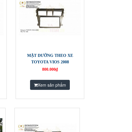
MẶT DƯỠNG THEO XE
TOYOTA VIOS 2008
800.000₫
Xem sản phẩm