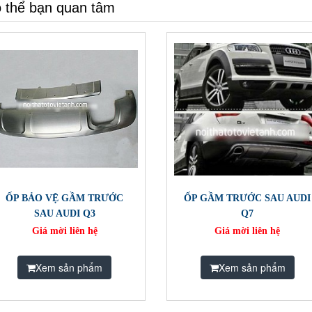
 thể bạn quan tâm
ỐP BẢO VỆ GẦM TRƯỚC
ỐP GẦM TRƯỚC SAU AUDI
SAU AUDI Q3
Q7
Giá mời liên hệ
Giá mời liên hệ
Xem sản phẩm
Xem sản phẩm