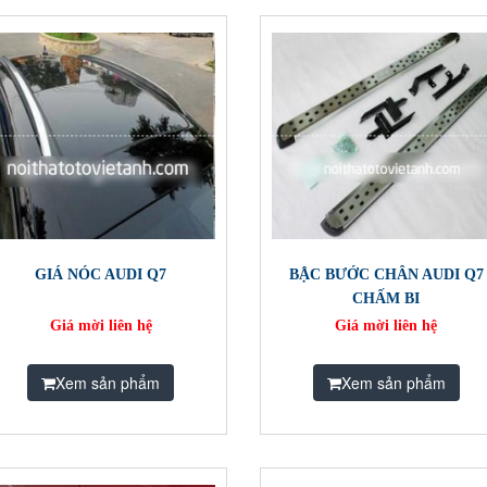
GIÁ NÓC AUDI Q7
BẬC BƯỚC CHÂN AUDI Q7
CHẤM BI
Giá mời liên hệ
Giá mời liên hệ
Xem sản phẩm
Xem sản phẩm