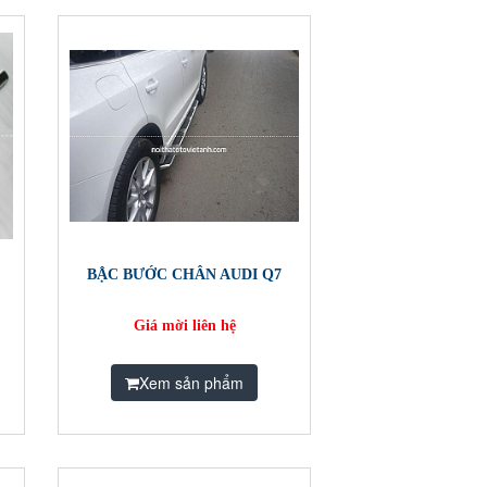
BẬC BƯỚC CHÂN AUDI Q7
Giá mời liên hệ
Xem sản phẩm