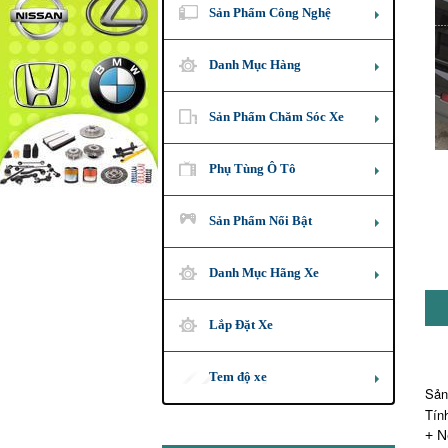
Sản Phẩm Công Nghệ
Danh Mục Hàng
Sản Phẩm Chăm Sóc Xe
Phụ Tùng Ô Tô
Sản Phẩm Nổi Bật
Danh Mục Hãng Xe
Lắp Đặt Xe
Tem độ xe
Sản
Tín
+ N