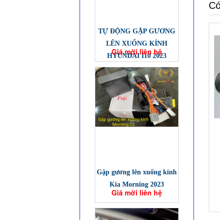
Có
TỰ ĐỘNG GẬP GƯƠNG
LÊN XUỐNG KÍNH
Giá mời liên hệ
HYUNDAI I10 2023
Gập gương lên xuống kính
Kia Morning 2023
Giá mời liên hệ