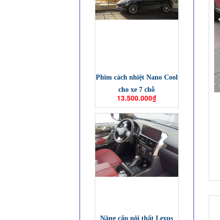
Phim cách nhiệt Nano Cool
cho xe 7 chỗ
13.500.000₫
Nâng cấp nội thất Lexus