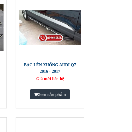
BẬC LÊN XUỐNG AUDI Q7
2016 - 2017
Giá mời liên hệ
Xem sản phẩm