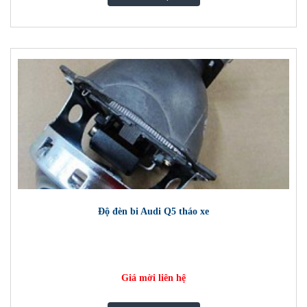
Độ đèn bi Audi Q5 tháo xe
Giá mời liên hệ