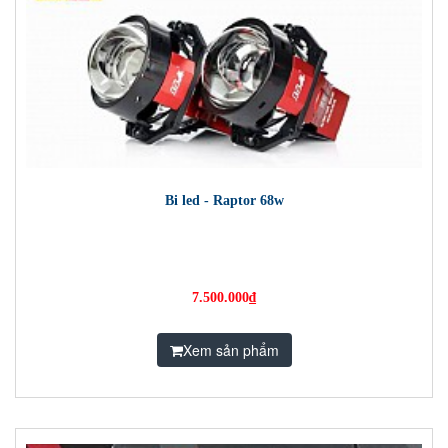
Bi led - Raptor 68w
7.500.000₫
Xem sản phẩm