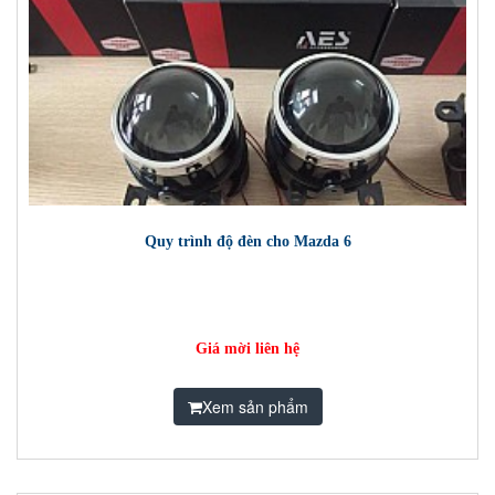
Quy trình độ đèn cho Mazda 6
Giá mời liên hệ
Xem sản phẩm