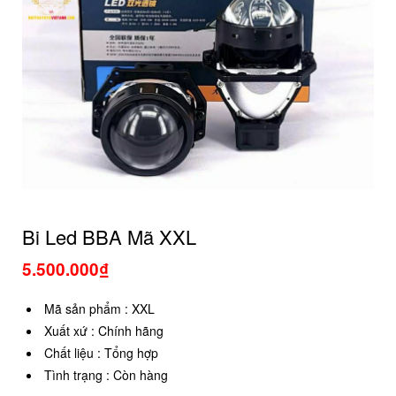
Bi Led BBA Mã XXL
5.500.000₫
Mã sản phẩm
:
XXL
Xuất xứ
:
Chính hãng
Chất liệu
:
Tổng hợp
Tình trạng
:
Còn hàng