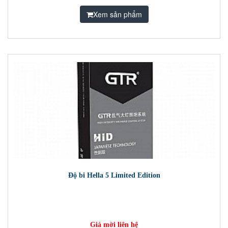
Xem sản phẩm
Độ bi Hella 5 Limited Edition
Giá mời liên hệ