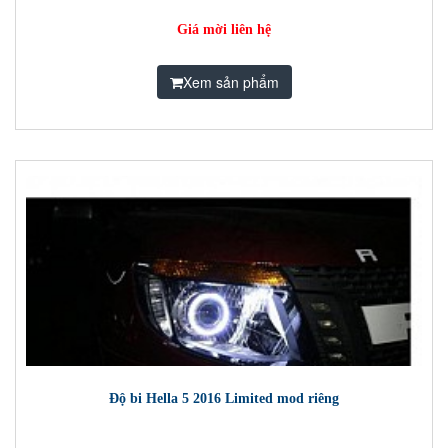
Giá mời liên hệ
Xem sản phẩm
Độ bi Hella 5 2016 Limited mod riêng