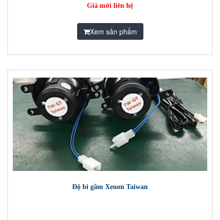
Giá mời liên hệ
Xem sản phẩm
Độ bi gầm Xenon Taiwan