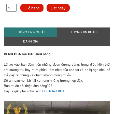
Giỏ hàng
Đặt ngay
THÔNG TIN NỔI BẬT
THÔNG TIN KHÁC
ĐÁNH GIÁ
Bi led BBA mã XXL siêu sáng
Lái xe vào ban đêm trên những đoạn đường vắng, trong điều kiện thời
tiết sương mù hay mưa phùn, tầm nhìn của các tài xế sẽ bị hạn chế, có
thể gây ra những va chạm không mong muốn.
Để an toàn hơn khi lái xe trong những trường hợp đấy.
Bạn muốn cải thiện ánh sáng???
Đây là giải pháp cho bạn:
Độ Bi led BBA