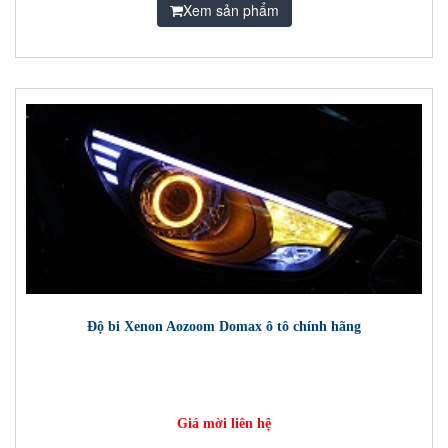
Xem sản phẩm
Độ bi Xenon Aozoom Domax ô tô chính hãng
Giá mời liên hệ