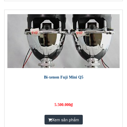
Bi-xenon Fuji Mini Q5
5.500.000₫
Xem sản phẩm