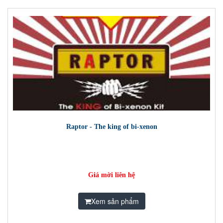
Raptor - The king of bi-xenon
Giá mời liên hệ
Xem sản phẩm