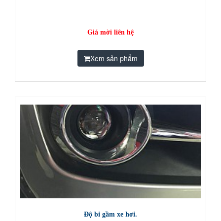
Giá mời liên hệ
Xem sản phẩm
Độ bi gầm xe hơi.