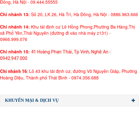
Đông, Hà Nội - 09.444.55555
Chi nhánh 13:
Số 20, LK 26, Hà Trì, Hà Đông, Hà Nội - 0886.963.666
Chi nhánh 14:
Khu tái định cư Lê Hồng Phong,Phường Ba Hàng,Thị
xã Phổ Yên,Thái Nguyên (đường đi vào nhà máy z131) -
0966.999.076
Chi nhánh 15:
41 Hoàng Phan Thái, Tp Vinh, Nghệ An - 
0942.947.000
Lô 43 khu tái định cư, đường Võ Nguyên Giáp, Phường
Chi nhánh 16: 
Hoàng Diệu, Thành phố Thái Bình - 0974.356.688
KHUYẾN MẠI & DỊCH VỤ