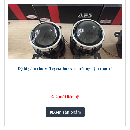
Độ bi gầm cho xe Toyota Innova - trải nghiệm thực tế
Giá mời liên hệ
Xem sản phẩm