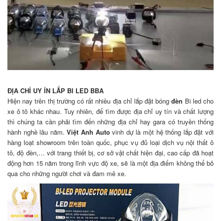
ĐỊA CHỈ UY ÍN LẮP BI LED BBA
Hiện nay trên thị trường có rất nhiều địa chỉ lắp đặt bóng
đèn
Bi led
cho
xe ô tô khác nhau. Tuy nhiên, để tìm được địa chỉ uy tín và chất lượng
thì chúng ta cần phải tìm đến những địa chỉ hay gara có truyền thống
hành nghề lâu năm.
Việt Anh Auto
vinh dự là một hệ thống lắp đặt với
hàng loạt showroom trên toàn quốc, phục vụ đủ loại dịch vụ nội thất ô
tô, độ đèn,… với trang thiết bị, cơ sở vật chất hiện đại, cao cấp đã hoạt
động hơn 15 năm trong lĩnh vực độ xe, sẽ là một địa điểm không thể bỏ
qua cho những người chơi và đam mê xe.