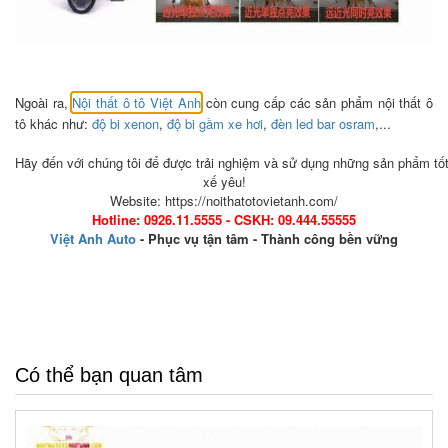
Ngoài ra
,
Nội thất ô tô Việt Anh
còn cung cấp các sản phẩm nội thất ô
tô khác như:
độ bi xenon
,
độ bi gầm xe hơi
,
đèn led bar osram
,...
Hãy đến với chúng tôi để được trải nghiệm và sử dụng những sản phẩm tố
xế yêu!
Website: https://noithatotovietanh.com/
Hotline: 0926.11.5555 - CSKH: 09.444.55555
Việt Anh Auto
- Phục vụ tận tâm - Thành công bền vững
Có thể bạn quan tâm