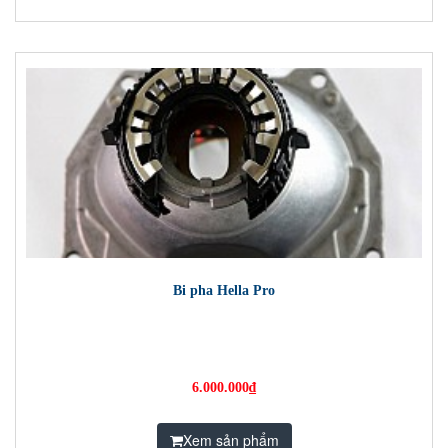
Bi pha Hella Pro
6.000.000₫
Xem sản phẩm