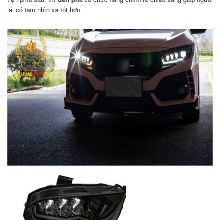
lái có tầm nhìn xa tốt hơn.