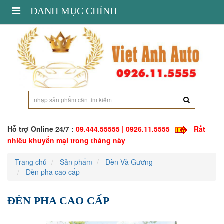
Toggle
DANH MỤC CHÍNH
navigation
Hỗ trợ Online 24/7 :
09.444.55555 | 0926.11.5555
Rất
nhiều khuyến mại trong tháng này
Trang chủ
Sản phẩm
Đèn Và Gương
Đèn pha cao cấp
ĐÈN PHA CAO CẤP