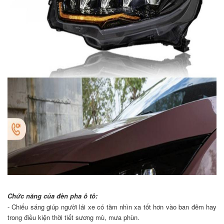
Chức năng của đèn pha ô tô:
- Chiếu sáng giúp người lái xe có tầm nhìn xa tốt hơn vào ban đêm hay
trong điều kiện thời tiết sương mù, mưa phùn.