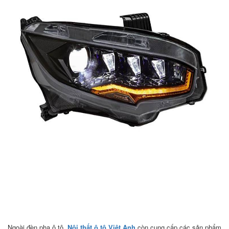
Ngoài đèn pha ô tô,
Nội thất ô tô Việt Anh
còn cung cấp các sản phẩm