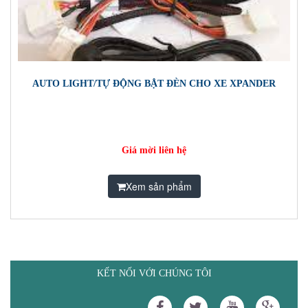
AUTO LIGHT/TỰ ĐỘNG BẬT ĐÈN CHO XE XPANDER
Giá mời liên hệ
Xem sản phẩm
KẾT NỐI VỚI CHÚNG TÔI