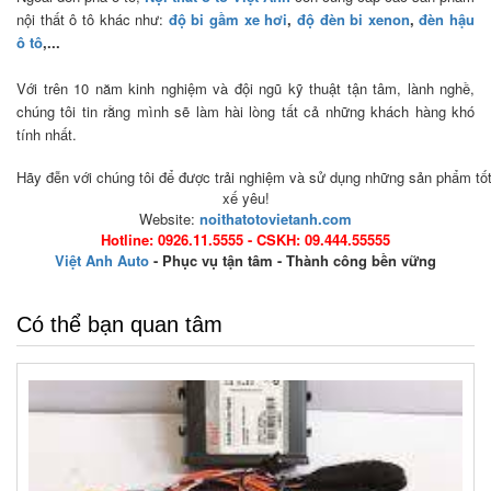
nội thất ô tô khác như:
độ bi gầm xe hơi
,
độ đèn bi xenon
,
đèn hậu
ô tô
,...
Với trên 10 năm kinh nghiệm và đội ngũ kỹ thuật tận tâm, lành nghề,
chúng tôi tin rằng mình sẽ làm hài lòng tất cả những khách hàng khó
tính nhất.
Hãy đễn với chúng tôi để được trải nghiệm và sử dụng những sản phẩm tố
xế yêu!
Website:
noithatotovietanh.com
Hotline: 0926.11.5555 - CSKH: 09.444.55555
Việt Anh Auto
- Phục vụ tận tâm - Thành công bền vững
Có thể bạn quan tâm