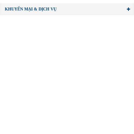
KHUYẾN MẠI & DỊCH VỤ