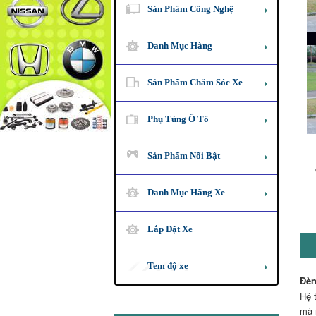
Sản Phẩm Công Nghệ
Danh Mục Hàng
Sản Phẩm Chăm Sóc Xe
Phụ Tùng Ô Tô
Sản Phẩm Nổi Bật
Danh Mục Hãng Xe
Lắp Đặt Xe
Tem độ xe
Đèn
Hệ 
mà 