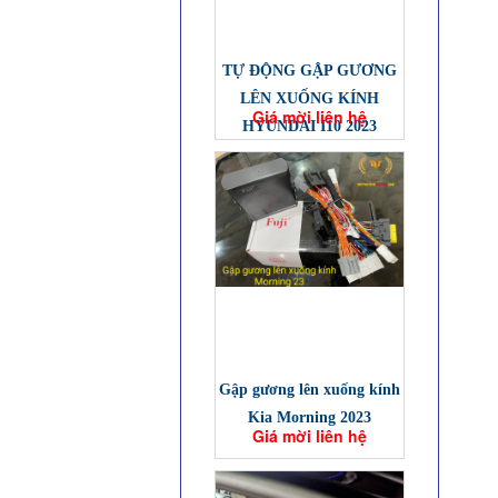
TỰ ĐỘNG GẬP GƯƠNG
LÊN XUỐNG KÍNH
Giá mời liên hệ
HYUNDAI I10 2023
Gập gương lên xuống kính
Kia Morning 2023
Giá mời liên hệ