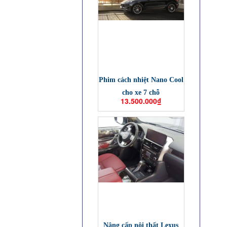
Phim cách nhiệt Nano Cool
cho xe 7 chỗ
13.500.000₫
Nâng cấp nội thất Lexus