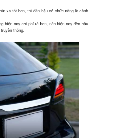
hìn xa tốt hơn, thì đèn hậu có chức năng là cảnh
g hiện nay chi phí rẻ hơn, nên hiện nay đèn hậu
 truyền thống.