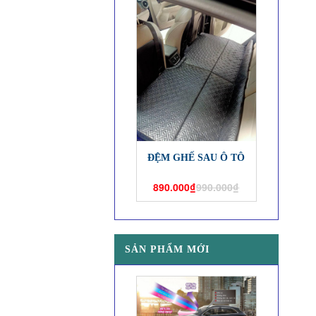
ĐỆM GHẾ SAU Ô TÔ
890.000₫
990.000₫
SẢN PHẨM MỚI