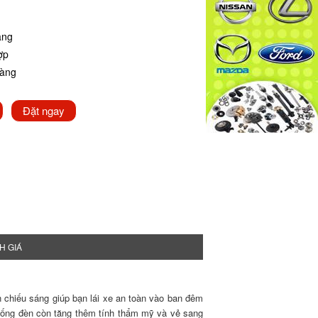
ãng
ợp
hàng
Đặt ngay
H GIÁ
n chiếu sáng giúp bạn lái xe an toàn vào ban đêm
 thống đèn còn tăng thêm tính thẩm mỹ và vẻ sang