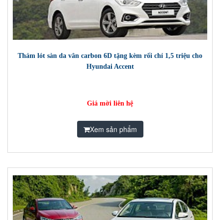
Thảm lót sàn da vân carbon 6D tặng kèm rối chỉ 1,5 triệu cho
Hyundai Accent
Giá mời liên hệ
Xem sản phẩm