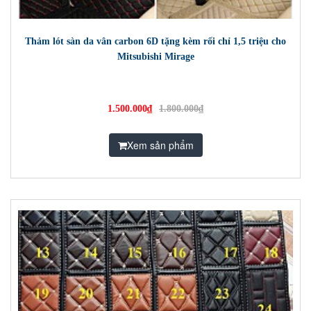
Thảm lót sàn da vân carbon 6D tặng kèm rối chỉ 1,5 triệu cho
Mitsubishi Mirage
1.500.000₫
1.800.000₫
Xem sản phẩm