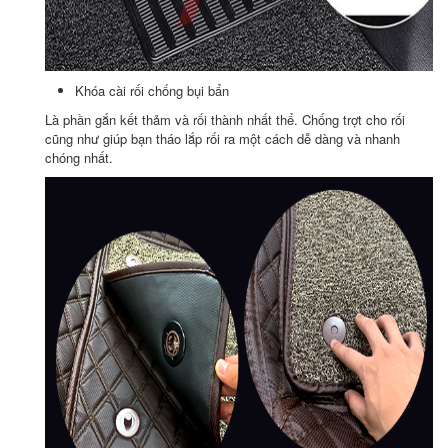
Khóa cài rối chống bụi bẩn
Là phần gắn kết thảm và rối thành nhất thể. Chống trợt cho rối
cũng như giúp bạn tháo lắp rối ra một cách dễ dàng và nhanh
chóng nhất.