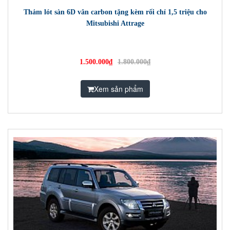
Thảm lót sàn 6D vân carbon tặng kèm rối chỉ 1,5 triệu cho
Mitsubishi Attrage
1.500.000₫
1.800.000₫
Xem sản phẩm