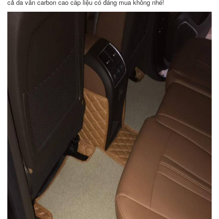
cả da vân carbon cao cấp liệu có đáng mua không nhé!