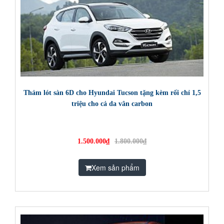
Thảm lót sàn 6D cho Hyundai Tucson tặng kèm rối chỉ 1,5
triệu cho cả da vân carbon
1.500.000₫
1.800.000₫
Xem sản phẩm