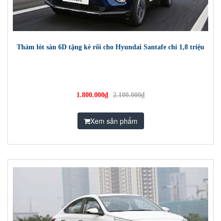
Thảm lót sàn 6D tặng kè rối cho Hyundai Santafe chỉ 1,8 triệu
1.800.000₫
2.100.000₫
Xem sản phẩm