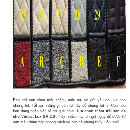
Bạn chỉ cần chọn mẫu thảm, mẫu rối, và gửi yêu cầu về cho
chúng tôi. Tất cả những gì còn lại hãy để chúng tôi lo. Còn nếu
bạn đang phân vân vì có quá nhiều
lựa chọn thảm trải sàn da
cho
Vinfast Lux SA 2.0
.
Hãy nhấc máy lên gọi ngay để được tư
vấn mẫu thảm hợp phong cách và hợp cả phong thủy luôn nhé!