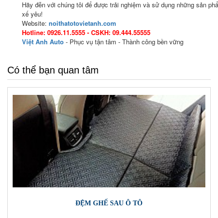
Hãy đễn với chúng tôi để được trải nghiệm và sử dụng những sản phẩ
xế yêu!
Website:
noithatotovietanh.com
Hotline: 0926.11.5555 - CSKH: 09.444.55555
Việt Anh Auto
- Phục vụ tận tâm - Thành công bền vững
Có thể bạn quan tâm
ĐỆM GHẾ SAU Ô TÔ