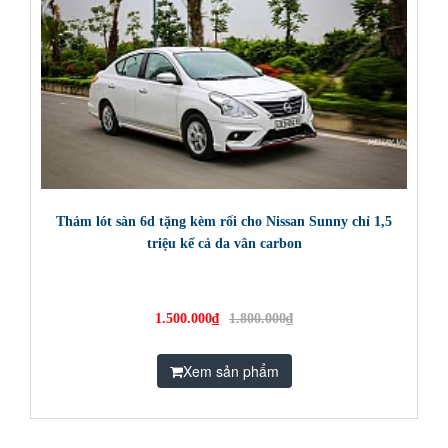
Thảm lót sàn 6d tặng kèm rối cho Nissan Sunny chỉ 1,5
triệu kể cả da vân carbon
1.500.000₫
1.800.000₫
Xem sản phẩm