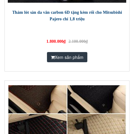
Thảm lót sàn da vân carbon 6D tặng kèm rối cho Mitsubishi
Pajero chỉ 1,8 triệu
1.800.000₫
2.100.000₫
Xem sản phẩm