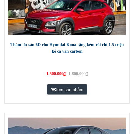
Thảm lót sàn 6D cho Hyundai Kona tặng kèm rối chỉ 1,5 triệu
kể cả vân carbon
1.500.000₫
1.800.000₫
Xem sản phẩm