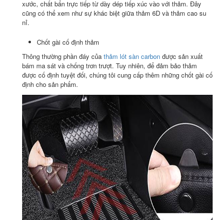
xước, chất bẩn trực tiếp từ dày dép tiếp xúc vào với thảm. Đây
cũng có thể xem như sự khác biệt giữa thảm 6D và thảm cao su
nỉ.
Chốt gài cố định thảm
Thông thường phần đáy của
thảm lót sàn carbon
được sản xuất
bám ma sát và chống trơn trượt. Tuy nhiên, để đảm bảo thảm
được cố định tuyệt đối, chúng tôi cung cấp thêm những chốt gài cố
định cho sản phẩm.