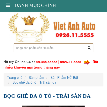
Toggle
DANH MỤC CHÍNH
navigation
Hỗ trợ Online 24/7 :
09.444.55555 | 0926.11.5555
Rất
nhiều khuyến mại trong tháng này
Trang chủ
Sản phẩm
Sản Phẩm Nổi Bật
Bọc ghế da ô tô - Trải sàn da
BỌC GHẾ DA Ô TÔ - TRẢI SÀN DA