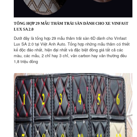
TỔNG HỢP 29 MẪU THẢM TRẢI SÀN DÀNH CHO
XE VINFAST
LUX SA 2.0
Dưới đây là tổng hợp 29 mẫu thảm trải sàn 6D dành cho Vinfast
Lux SA 2.0 tại Việt Anh Auto. Tổng hợp những mẫu thảm có thiết
kế độc đáo nhất, hiện đại nhất và đặc biệt đồng giá tất cả các
màu, các mẫu, 2 chỉ hay 3 chỉ, vân carbon hay vân thường đều
1,8 triệu đồng