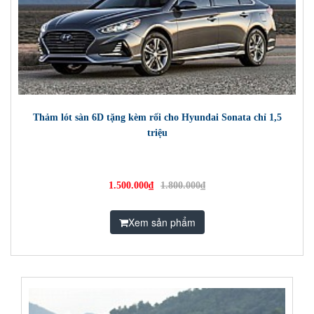
Thảm lót sàn 6D tặng kèm rối cho Hyundai Sonata chỉ 1,5
triệu
1.500.000₫
1.800.000₫
Xem sản phẩm