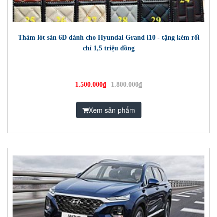
Thảm lót sàn 6D dành cho Hyundai Grand i10 - tặng kèm rối
chỉ 1,5 triệu đồng
1.500.000₫
1.800.000₫
Xem sản phẩm