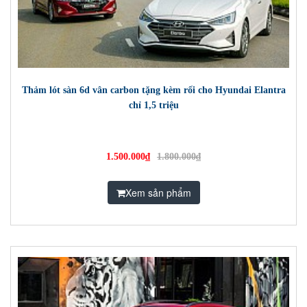
Thảm lót sàn 6d vân carbon tặng kèm rối cho Hyundai Elantra
chỉ 1,5 triệu
1.500.000₫
1.800.000₫
Xem sản phẩm