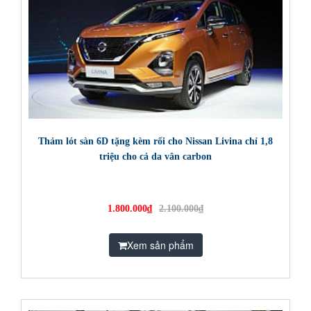
Thảm lót sàn 6D tặng kèm rối cho Nissan Livina chỉ 1,8
triệu cho cả da vân carbon
1.800.000₫
2.100.000₫
Xem sản phẩm