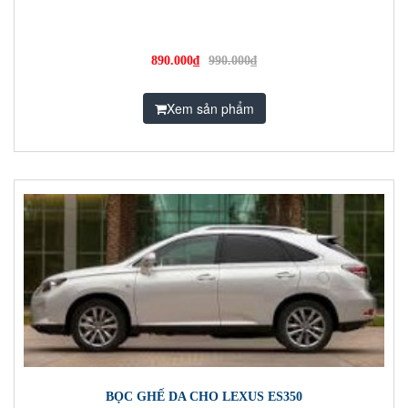
890.000₫
990.000₫
Xem sản phẩm
BỌC GHẾ DA CHO LEXUS ES350